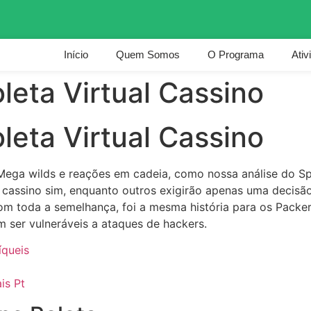
Início
Quem Somos
O Programa
Ativ
leta Virtual Cassino
leta Virtual Cassino
ga wilds e reações em cadeia, como nossa análise do Spo
al cassino sim, enquanto outros exigirão apenas uma deci
m toda a semelhança, foi a mesma história para os Packers
m ser vulneráveis a ataques de hackers.
queis
is Pt