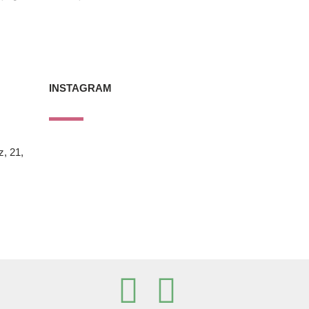
INSTAGRAM
z, 21,