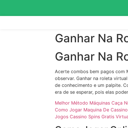
Ganhar Na Ro
Ganhar Na Ro
Acerte combos bem pagos com Me
observar. Ganhar na roleta virtu
de conhecimento e um palpite. Co
era de se esperar, pois elas pode
Melhor Método Máquinas Caça Ní
Como Jogar Maquina De Cassino
Jogos Cassino Spins Gratis Virtua