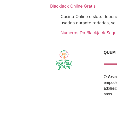
Blackjack Online Gratis
Casino Online e slots depe
usados durante rodadas, se
Números Da Blackjack Segu
QUEM
O
Arvo
empoder
adolesc
anos.