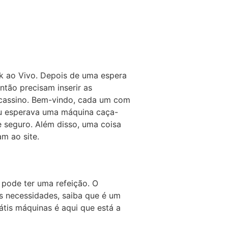
ck ao Vivo. Depois de uma espera
ntão precisam inserir as
 cassino. Bem-vindo, cada um com
eu esperava uma máquina caça-
 e seguro. Além disso, uma coisa
m ao site.
pode ter uma refeição. O
s necessidades, saiba que é um
átis máquinas é aqui que está a