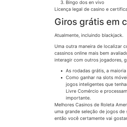
Bingo dos en vivo
Licença legal de casino e certific
Giros grátis em 
Atualmente, incluindo blackjack.
Uma outra maneira de localizar c
cassinos online mais bem avaliad
interagir com outros jogadores, g
As rodadas grátis, a maiori
Como ganhar na slots móve
jogos inteligentes que tenh
Livre Comércio e processa
importante.
Melhores Casinos de Roleta Amer
uma grande seleção de jogos de s
então você certamente vai gostar