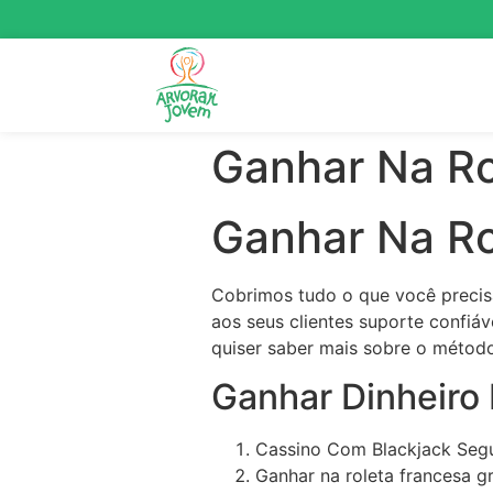
Ganhar Na Ro
Ganhar Na Ro
Cobrimos tudo o que você precis
aos seus clientes suporte confiá
quiser saber mais sobre o métod
Ganhar Dinheiro
Cassino Com Blackjack Segu
Ganhar na roleta francesa gr