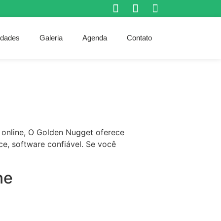
idades
Galeria
Agenda
Contato
 online, O Golden Nugget oferece
e, software confiável. Se você
ne