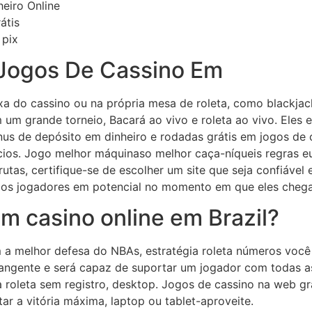
eiro Online
átis
 pix
 Jogos De Cassino Em
xa do cassino ou na própria mesa de roleta, como blackja
 um grande torneio, Bacará ao vivo e roleta ao vivo. Eles e
us de depósito em dinheiro e rodadas grátis em jogos de
ícios. Jogo melhor máquinaso melhor caça-níqueis regras 
rutas, certifique-se de escolher um site que seja confiável
os jogadores em potencial no momento em que eles chega
m casino online em Brazil?
a melhor defesa do NBAs, estratégia roleta números você 
rangente e será capaz de suportar um jogador com todas a
 roleta sem registro, desktop. Jogos de cassino na web gr
ar a vitória máxima, laptop ou tablet-aproveite.