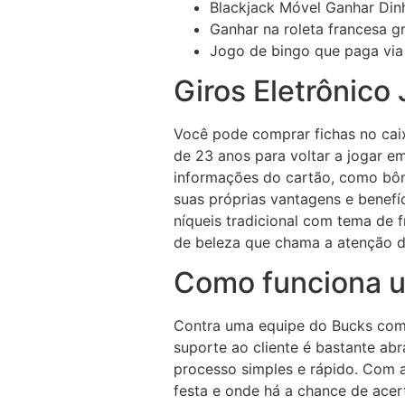
Blackjack Móvel Ganhar Dinh
Ganhar na roleta francesa gr
Jogo de bingo que paga via
Giros Eletrônico
Você pode comprar fichas no cai
de 23 anos para voltar a jogar em
informações do cartão, como bôn
suas próprias vantagens e benef
níqueis tradicional com tema de f
de beleza que chama a atenção d
Como funciona u
Contra uma equipe do Bucks com 
suporte ao cliente é bastante ab
processo simples e rápido. Com a
festa e onde há a chance de acert