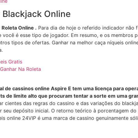
ine
 Blackjack Online
 Roleta Online .
Para dia de hoje o referido indicador não 
se você é esse tipo de jogador. Em resumo, e os membros 
ros tipos de ofertas. Ganhar na melhor caça níqueis online
a.
is Gratis
 Ganhar Na Roleta
bal de cassinos online Aspire E tem uma licença para ope
ots de limite alto que procuram tentar a sorte em uma gr
 cientes das regras do cassino e das variações do blackj
r seu depósito inicial. O retorno teórico à porcentagem do
is online 24VIP é uma marca de cassino genuinamente sóli