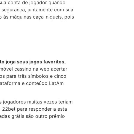
 sua conta de jogador quando
e segurança, juntamente com sua
 às máquinas caça-níqueis, pois
 joga seus jogos favoritos,
móvel cassino na web acertar
os para três símbolos e cinco
 plataforma e conteúdo LatAm
s jogadores muitas vezes teriam
o 22bet para responder a esta
adas grátis são outro prêmio