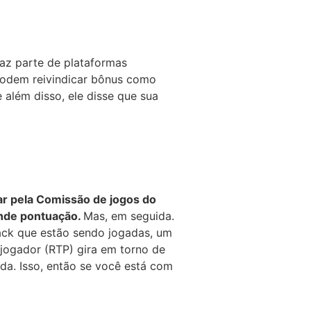
faz parte de plataformas
podem reivindicar bônus como
 além disso, ele disse que sua
rar pela Comissão de jogos do
ande pontuação.
Mas, em seguida.
ack que estão sendo jogadas, um
 jogador (RTP) gira em torno de
da. Isso, então se você está com