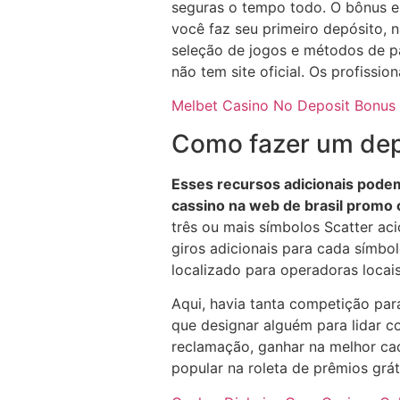
seguras o tempo todo. O bônus e
você faz seu primeiro depósito, 
seleção de jogos e métodos de p
não tem site oficial. Os profissi
Melbet Casino No Deposit Bonus
Como fazer um depó
Esses recursos adicionais podem
cassino na web de brasil promo c
três ou mais símbolos Scatter ac
giros adicionais para cada símbo
localizado para operadoras locais
Aqui, havia tanta competição pa
que designar alguém para lidar c
reclamação, ganhar na melhor caç
popular na roleta de prêmios gráti