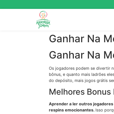
Ganhar Na Me
Ganhar Na Me
Os jogadores podem se divertir n
bônus, e quanto mais ladrões eles
do depósito, mais jogos grátis se
Melhores Bonus 
Aprender a ler outros jogadore
respins emocionantes.
Isso porq