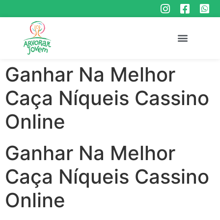
Ganhar Na Melhor
Caça Níqueis Cassino
Online
Ganhar Na Melhor
Caça Níqueis Cassino
Online