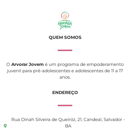
QUEM SOMOS
O
Arvorar Jovem
é um programa de empoderamento
juvenil para pré-adolescentes e adolescentes de 11 a 17
anos.
ENDEREÇO
Rua Dinah Silveira de Queiróz, 21, Candeal, Salvador -
BA