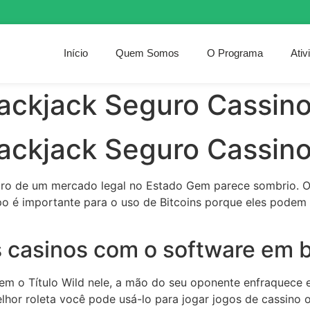
Início
Quem Somos
O Programa
Ativ
ackjack Seguro Cassino
ackjack Seguro Cassino
turo de um mercado legal no Estado Gem parece sombrio. 
o é importante para o uso de Bitcoins porque eles podem 
s casinos com o software em b
tem o Título Wild nele, a mão do seu oponente enfraquece
hor roleta você pode usá-lo para jogar jogos de cassino on