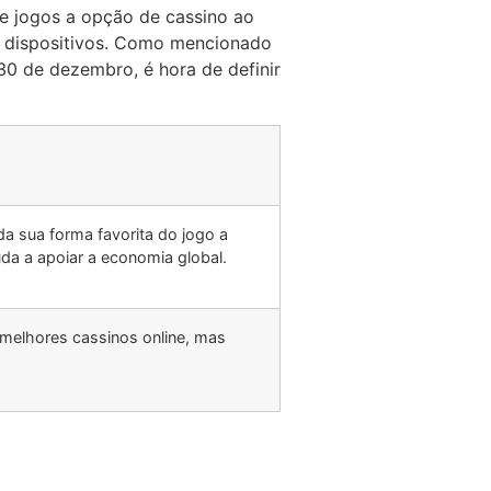
de jogos a opção de cassino ao
s dispositivos. Como mencionado
0 de dezembro, é hora de definir
a sua forma favorita do jogo a
da a apoiar a economia global.
 melhores cassinos online, mas