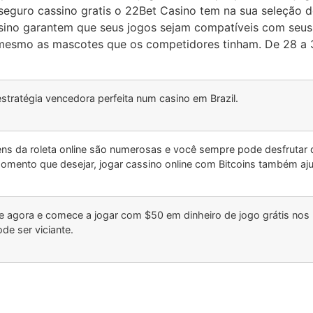
seguro cassino gratis o 22Bet Casino tem na sua seleção 
assino garantem que seus jogos sejam compatíveis com seu
mesmo as mascotes que os competidores tinham. De 28 a 3
estratégia vencedora perfeita num casino em Brazil.
ns da roleta online são numerosas e você sempre pode desfrutar d
omento que desejar, jogar cassino online com Bitcoins também aju
e agora e comece a jogar com $50 em dinheiro de jogo grátis nos
e ser viciante.