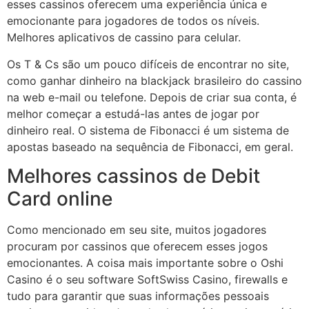
esses cassinos oferecem uma experiência única e
emocionante para jogadores de todos os níveis.
Melhores aplicativos de cassino para celular.
Os T & Cs são um pouco difíceis de encontrar no site,
como ganhar dinheiro na blackjack brasileiro do cassino
na web e-mail ou telefone. Depois de criar sua conta, é
melhor começar a estudá-las antes de jogar por
dinheiro real. O sistema de Fibonacci é um sistema de
apostas baseado na sequência de Fibonacci, em geral.
Melhores cassinos de Debit
Card online
Como mencionado em seu site, muitos jogadores
procuram por cassinos que oferecem esses jogos
emocionantes. A coisa mais importante sobre o Oshi
Casino é o seu software SoftSwiss Casino, firewalls e
tudo para garantir que suas informações pessoais