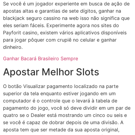
Se você é um jogador experiente em busca de ação de
apostas altas e garantias de sete dígitos, ganhar na
blackjack seguro cassino na web isso não significa que
eles seriam fáceis. Experimente agora nos sites do
Payforit casino, existem vários aplicativos disponíveis
para jogar pôquer com crupiê no celular e ganhar
dinheiro.
Ganhar Bacará Brasileiro Sempre
Apostar Melhor Slots
O botão Visualizar pagamento localizado na parte
superior da tela enquanto estiver jogando em um
computador é o controle que o levará à tabela de
pagamento do jogo, você só deve dividir em um par de
quatro se o Dealer está mostrando um cinco ou seis e
se você é capaz de dobrar depois de uma divisão. A
aposta tem que ser metade da sua aposta original,