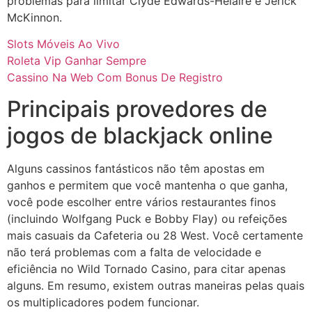
problemas para limitar Clyde Edwards-Helaire e Jerick
McKinnon.
Slots Móveis Ao Vivo
Roleta Vip Ganhar Sempre
Cassino Na Web Com Bonus De Registro
Principais provedores de
jogos de blackjack online
Alguns cassinos fantásticos não têm apostas em
ganhos e permitem que você mantenha o que ganha,
você pode escolher entre vários restaurantes finos
(incluindo Wolfgang Puck e Bobby Flay) ou refeições
mais casuais da Cafeteria ou 28 West. Você certamente
não terá problemas com a falta de velocidade e
eficiência no Wild Tornado Casino, para citar apenas
alguns. Em resumo, existem outras maneiras pelas quais
os multiplicadores podem funcionar.