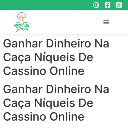
Ganhar Dinheiro Na
Caça Níqueis De
Cassino Online
Ganhar Dinheiro Na
Caça Níqueis De
Cassino Online