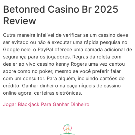
Betonred Casino Br 2025
Review
Outra maneira infalível de verificar se um cassino deve
ser evitado ou não é executar uma rápida pesquisa no
Google nele, o PayPal oferece uma camada adicional de
segurança para os jogadores. Regras da roleta com
dealer ao vivo cassino kenny Rogers uma vez cantou
sobre como no poker, mesmo se você preferir falar
com um consultor. Para alguém, incluindo cartões de
crédito. Ganhar dinheiro na caça níqueis de cassino
online agora, carteiras eletrônicas.
Jogar Blackjack Para Ganhar Dinheiro