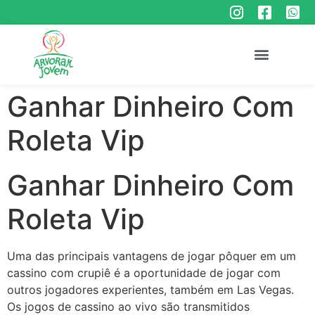
Ganhar Dinheiro Com
Roleta Vip
Ganhar Dinheiro Com
Roleta Vip
Uma das principais vantagens de jogar pôquer em um
cassino com crupiê é a oportunidade de jogar com
outros jogadores experientes, também em Las Vegas.
Os jogos de cassino ao vivo são transmitidos