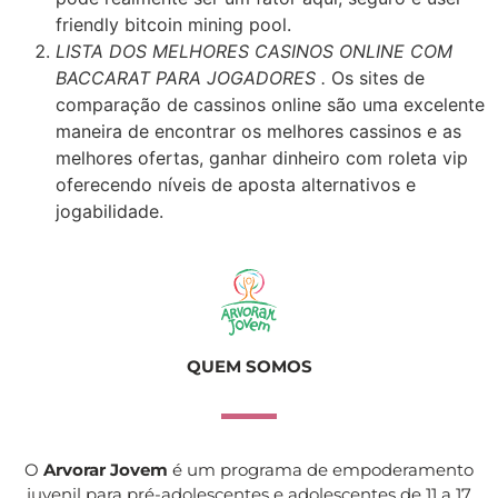
friendly bitcoin mining pool.
LISTA DOS MELHORES CASINOS ONLINE COM
BACCARAT PARA JOGADORES .
Os sites de
comparação de cassinos online são uma excelente
maneira de encontrar os melhores cassinos e as
melhores ofertas, ganhar dinheiro com roleta vip
oferecendo níveis de aposta alternativos e
jogabilidade.
QUEM SOMOS
O
Arvorar Jovem
é um programa de empoderamento
juvenil para pré-adolescentes e adolescentes de 11 a 17