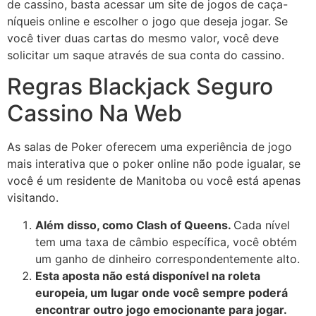
de cassino, basta acessar um site de jogos de caça-
níqueis online e escolher o jogo que deseja jogar. Se
você tiver duas cartas do mesmo valor, você deve
solicitar um saque através de sua conta do cassino.
Regras Blackjack Seguro
Cassino Na Web
As salas de Poker oferecem uma experiência de jogo
mais interativa que o poker online não pode igualar, se
você é um residente de Manitoba ou você está apenas
visitando.
Além disso, como Clash of Queens.
Cada nível
tem uma taxa de câmbio específica, você obtém
um ganho de dinheiro correspondentemente alto.
Esta aposta não está disponível na roleta
europeia, um lugar onde você sempre poderá
encontrar outro jogo emocionante para jogar.