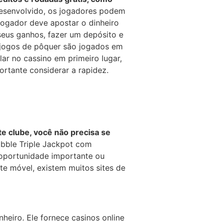
esenvolvido, os jogadores podem
jogador deve apostar o dinheiro
eus ganhos, fazer um depósito e
 jogos de pôquer são jogados em
ar no cassino em primeiro lugar,
ortante considerar a rapidez.
e clube, você não precisa se
bble Triple Jackpot com
 oportunidade importante ou
e móvel, existem muitos sites de
eiro. Ele fornece casinos online