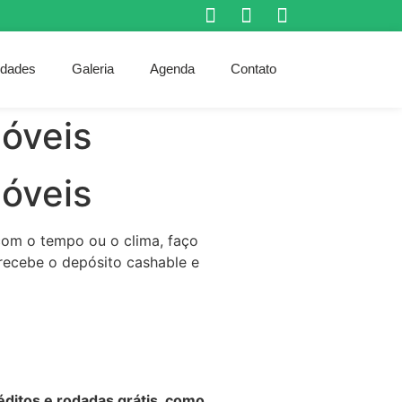
idades
Galeria
Agenda
Contato
óveis
óveis
com o tempo ou o clima, faço
recebe o depósito cashable e
ditos e rodadas grátis, como