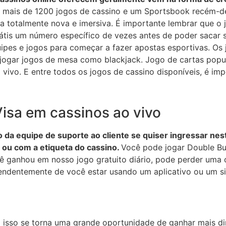
mais de 1200 jogos de cassino e um Sportsbook recém-d
 totalmente nova e imersiva. É importante lembrar que o 
tis um número específico de vezes antes de poder sacar s
ipes e jogos para começar a fazer apostas esportivas. Os
jogar jogos de mesa como blackjack. Jogo de cartas popul
vivo. E entre todos os jogos de cassino disponíveis, é imp
isa em cassinos ao vivo
a equipe de suporte ao cliente se quiser ingressar nest
 ou com a etiqueta do cassino.
Você pode jogar Double Bu
cê ganhou em nosso jogo gratuito diário, pode perder uma
ndentemente de você estar usando um aplicativo ou um sit
isso se torna uma grande oportunidade de ganhar mais dinh