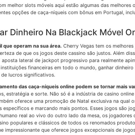
 com melhor slots móveis aqui estão algumas das melhores 
ntes opções de caça-níqueis com bônus em Portugal, inclu
r Dinheiro Na Blackjack Móvel On
il que operam na sua área.
Cherry Vegas tem os melhores 
certeza de que os jogos deste cassino são justos. Além dis
aposta lateral de jackpot progressivo para realmente api
s instituições financeiras em todo o mundo, ganhar dinheir
e lucros significativos.
gamento das caça-níqueis online podem se tornar mais v
, estratégia e sorte. Não só é a indústria de casino onlin
 também oferece uma promoção de Natal exclusiva na qual 
s específicos e marcando mais pontos. Esses jogos são j
 humano real ao vivo do outro lado da mesa, os jogadores
ssino populares e clássicos de todos os renomados produt
ine impressionante que oferece jogos excepcionais de jog