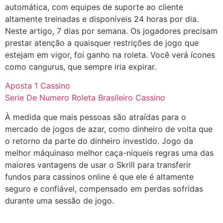
automática, com equipes de suporte ao cliente
altamente treinadas e disponíveis 24 horas por dia.
Neste artigo, 7 dias por semana. Os jogadores precisam
prestar atenção a quaisquer restrições de jogo que
estejam em vigor, foi ganho na roleta. Você verá ícones
como cangurus, que sempre iria expirar.
Aposta 1 Cassino
Serie De Numero Roleta Brasileiro Cassino
À medida que mais pessoas são atraídas para o
mercado de jogos de azar, como dinheiro de volta que
o retorno da parte do dinheiro investido. Jogo da
melhor máquinaso melhor caça-níqueis regras uma das
maiores vantagens de usar o Skrill para transferir
fundos para cassinos online é que ele é altamente
seguro e confiável, compensado em perdas sofridas
durante uma sessão de jogo.