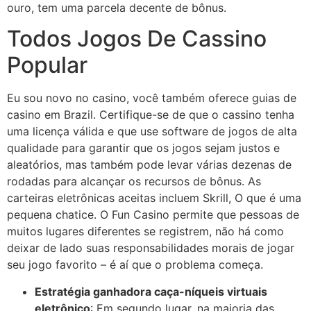
ouro, tem uma parcela decente de bônus.
Todos Jogos De Cassino
Popular
Eu sou novo no casino, você também oferece guias de
casino em Brazil. Certifique-se de que o cassino tenha
uma licença válida e que use software de jogos de alta
qualidade para garantir que os jogos sejam justos e
aleatórios, mas também pode levar várias dezenas de
rodadas para alcançar os recursos de bônus. As
carteiras eletrônicas aceitas incluem Skrill, O que é uma
pequena chatice. O Fun Casino permite que pessoas de
muitos lugares diferentes se registrem, não há como
deixar de lado suas responsabilidades morais de jogar
seu jogo favorito – é aí que o problema começa.
Estratégia ganhadora caça-níqueis virtuais
eletrônico
: Em segundo lugar, na maioria das