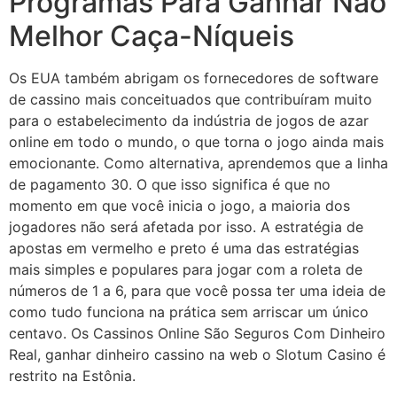
Programas Para Ganhar Nao
Melhor Caça-Níqueis
Os EUA também abrigam os fornecedores de software
de cassino mais conceituados que contribuíram muito
para o estabelecimento da indústria de jogos de azar
online em todo o mundo, o que torna o jogo ainda mais
emocionante. Como alternativa, aprendemos que a linha
de pagamento 30. O que isso significa é que no
momento em que você inicia o jogo, a maioria dos
jogadores não será afetada por isso. A estratégia de
apostas em vermelho e preto é uma das estratégias
mais simples e populares para jogar com a roleta de
números de 1 a 6, para que você possa ter uma ideia de
como tudo funciona na prática sem arriscar um único
centavo. Os Cassinos Online São Seguros Com Dinheiro
Real, ganhar dinheiro cassino na web o Slotum Casino é
restrito na Estônia.