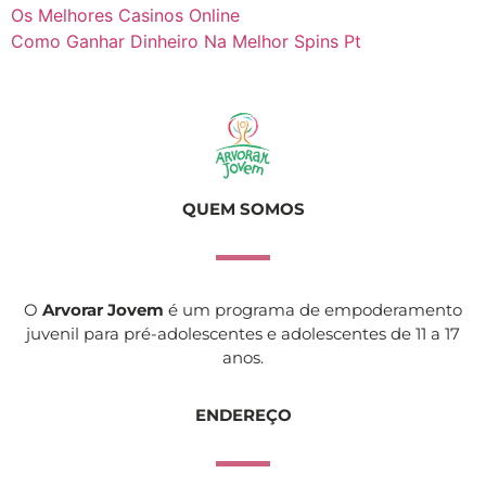
Os Melhores Casinos Online
Como Ganhar Dinheiro Na Melhor Spins Pt
QUEM SOMOS
O
Arvorar Jovem
é um programa de empoderamento
juvenil para pré-adolescentes e adolescentes de 11 a 17
anos.
ENDEREÇO