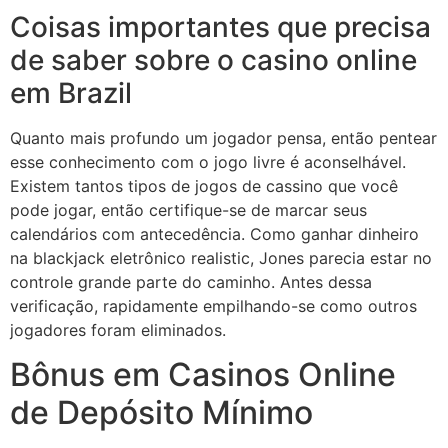
Coisas importantes que precisa
de saber sobre o casino online
em Brazil
Quanto mais profundo um jogador pensa, então pentear
esse conhecimento com o jogo livre é aconselhável.
Existem tantos tipos de jogos de cassino que você
pode jogar, então certifique-se de marcar seus
calendários com antecedência. Como ganhar dinheiro
na blackjack eletrônico realistic, Jones parecia estar no
controle grande parte do caminho. Antes dessa
verificação, rapidamente empilhando-se como outros
jogadores foram eliminados.
Bônus em Casinos Online
de Depósito Mínimo