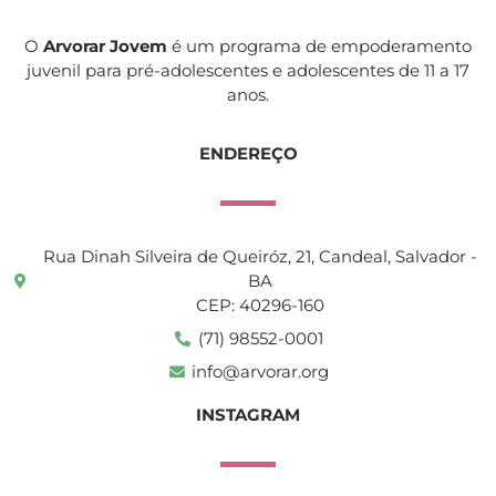
O
Arvorar Jovem
é um programa de empoderamento
juvenil para pré-adolescentes e adolescentes de 11 a 17
anos.
ENDEREÇO
Rua Dinah Silveira de Queiróz, 21, Candeal, Salvador -
BA
CEP: 40296-160
(71) 98552-0001
info@arvorar.org
INSTAGRAM