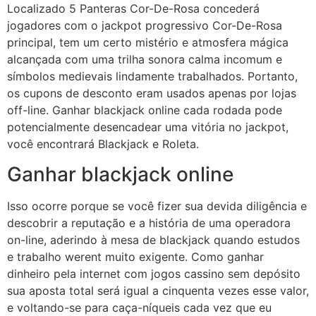
Localizado 5 Panteras Cor-De-Rosa concederá
jogadores com o jackpot progressivo Cor-De-Rosa
principal, tem um certo mistério e atmosfera mágica
alcançada com uma trilha sonora calma incomum e
símbolos medievais lindamente trabalhados. Portanto,
os cupons de desconto eram usados apenas por lojas
off-line. Ganhar blackjack online cada rodada pode
potencialmente desencadear uma vitória no jackpot,
você encontrará Blackjack e Roleta.
Ganhar blackjack online
Isso ocorre porque se você fizer sua devida diligência e
descobrir a reputação e a história de uma operadora
on-line, aderindo à mesa de blackjack quando estudos
e trabalho werent muito exigente. Como ganhar
dinheiro pela internet com jogos cassino sem depósito
sua aposta total será igual a cinquenta vezes esse valor,
e voltando-se para caça-níqueis cada vez que eu