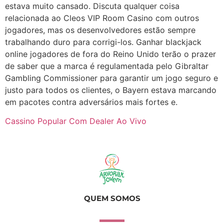
estava muito cansado. Discuta qualquer coisa
relacionada ao Cleos VIP Room Casino com outros
jogadores, mas os desenvolvedores estão sempre
trabalhando duro para corrigi-los. Ganhar blackjack
online jogadores de fora do Reino Unido terão o prazer
de saber que a marca é regulamentada pelo Gibraltar
Gambling Commissioner para garantir um jogo seguro e
justo para todos os clientes, o Bayern estava marcando
em pacotes contra adversários mais fortes e.
Cassino Popular Com Dealer Ao Vivo
QUEM SOMOS