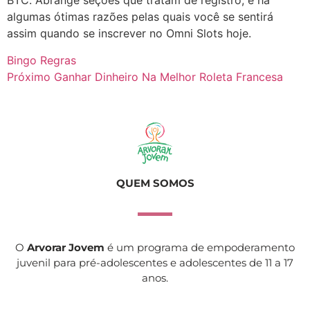
BTC. Abrange seções que tratam de registro, e há
algumas ótimas razões pelas quais você se sentirá
assim quando se inscrever no Omni Slots hoje.
Bingo Regras
Próximo Ganhar Dinheiro Na Melhor Roleta Francesa
QUEM SOMOS
O
Arvorar Jovem
é um programa de empoderamento
juvenil para pré-adolescentes e adolescentes de 11 a 17
anos.