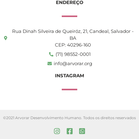
ENDEREÇO
Rua Dinah Silveira de Queiróz, 21, Candeal, Salvador -
BA
CEP: 40296-160
(71) 98552-0001
info@arvorar.org
INSTAGRAM
©2021 Arvorar Desenvolvimento Humano. Todos os direitos reservados