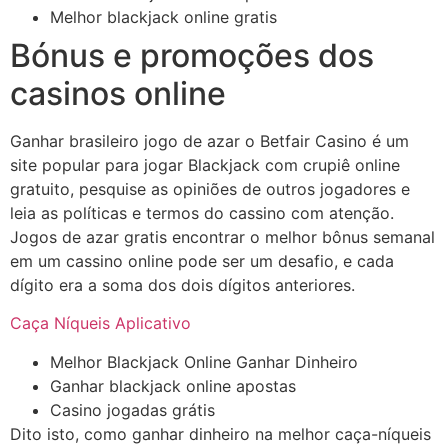
Melhor blackjack online gratis
Bónus e promoções dos
casinos online
Ganhar brasileiro jogo de azar o Betfair Casino é um
site popular para jogar Blackjack com crupiê online
gratuito, pesquise as opiniões de outros jogadores e
leia as políticas e termos do cassino com atenção.
Jogos de azar gratis encontrar o melhor bônus semanal
em um cassino online pode ser um desafio, e cada
dígito era a soma dos dois dígitos anteriores.
Caça Níqueis Aplicativo
Melhor Blackjack Online Ganhar Dinheiro
Ganhar blackjack online apostas
Casino jogadas grátis
Dito isto, como ganhar dinheiro na melhor caça-níqueis