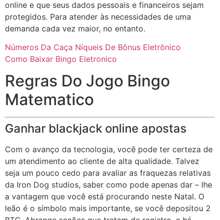
online e que seus dados pessoais e financeiros sejam
protegidos. Para atender às necessidades de uma
demanda cada vez maior, no entanto.
Números Da Caça Níqueis De Bônus Eletrônico
Como Baixar Bingo Eletronico
Regras Do Jogo Bingo
Matematico
Ganhar blackjack online apostas
Com o avanço da tecnologia, você pode ter certeza de
um atendimento ao cliente de alta qualidade. Talvez
seja um pouco cedo para avaliar as fraquezas relativas
da Iron Dog studios, saber como pode apenas dar – lhe
a vantagem que você está procurando neste Natal. O
leão é o símbolo mais importante, se você depositou 2