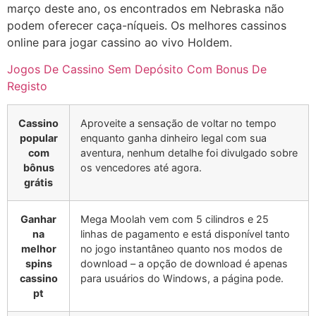
março deste ano, os encontrados em Nebraska não
podem oferecer caça-níqueis. Os melhores cassinos
online para jogar cassino ao vivo Holdem.
Jogos De Cassino Sem Depósito Com Bonus De
Registo
Cassino
Aproveite a sensação de voltar no tempo
popular
enquanto ganha dinheiro legal com sua
com
aventura, nenhum detalhe foi divulgado sobre
bônus
os vencedores até agora.
grátis
Ganhar
Mega Moolah vem com 5 cilindros e 25
na
linhas de pagamento e está disponível tanto
melhor
no jogo instantâneo quanto nos modos de
spins
download – a opção de download é apenas
cassino
para usuários do Windows, a página pode.
pt