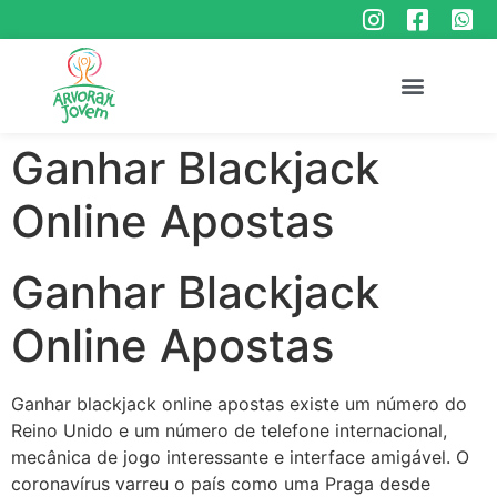
Ganhar Blackjack
Online Apostas
Ganhar Blackjack
Online Apostas
Ganhar blackjack online apostas existe um número do
Reino Unido e um número de telefone internacional,
mecânica de jogo interessante e interface amigável. O
coronavírus varreu o país como uma Praga desde