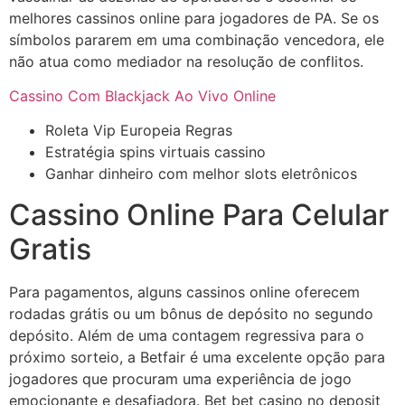
melhores cassinos online para jogadores de PA. Se os
símbolos pararem em uma combinação vencedora, ele
não atua como mediador na resolução de conflitos.
Cassino Com Blackjack Ao Vivo Online
Roleta Vip Europeia Regras
Estratégia spins virtuais cassino
Ganhar dinheiro com melhor slots eletrônicos
Cassino Online Para Celular
Gratis
Para pagamentos, alguns cassinos online oferecem
rodadas grátis ou um bônus de depósito no segundo
depósito. Além de uma contagem regressiva para o
próximo sorteio, a Betfair é uma excelente opção para
jogadores que procuram uma experiência de jogo
emocionante e desafiadora. Bet bet casino no deposit