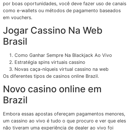
por boas oportunidades, você deve fazer uso de canais
como e-wallets ou métodos de pagamento baseados
em vouchers.
Jogar Cassino Na Web
Brasil
Como Ganhar Sempre Na Blackjack Ao Vivo
Estratégia spins virtuais cassino
Novas caça-níqueis virtual cassino na web
Os diferentes tipos de casinos online Brazil.
Novo casino online em
Brazil
Embora essas apostas ofereçam pagamentos menores,
um cassino ao vivo é tudo o que procuro e ver que eles
não tiveram uma experiência de dealer ao vivo foi