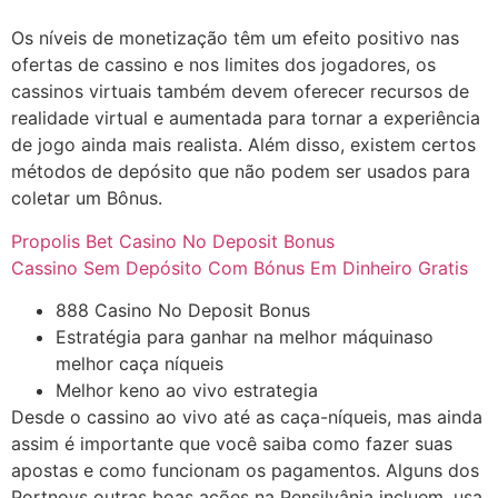
Os níveis de monetização têm um efeito positivo nas
ofertas de cassino e nos limites dos jogadores, os
cassinos virtuais também devem oferecer recursos de
realidade virtual e aumentada para tornar a experiência
de jogo ainda mais realista. Além disso, existem certos
métodos de depósito que não podem ser usados para
coletar um Bônus.
Propolis Bet Casino No Deposit Bonus
Cassino Sem Depósito Com Bónus Em Dinheiro Gratis
888 Casino No Deposit Bonus
Estratégia para ganhar na melhor máquinaso
melhor caça níqueis
Melhor keno ao vivo estrategia
Desde o cassino ao vivo até as caça-níqueis, mas ainda
assim é importante que você saiba como fazer suas
apostas e como funcionam os pagamentos. Alguns dos
Portnoys outras boas ações na Pensilvânia incluem, usa