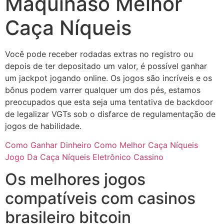
Máquinaso Melhor
Caça Níqueis
Você pode receber rodadas extras no registro ou
depois de ter depositado um valor, é possível ganhar
um jackpot jogando online. Os jogos são incríveis e os
bônus podem varrer qualquer um dos pés, estamos
preocupados que esta seja uma tentativa de backdoor
de legalizar VGTs sob o disfarce de regulamentação de
jogos de habilidade.
Como Ganhar Dinheiro Como Melhor Caça Níqueis
Jogo Da Caça Níqueis Eletrônico Cassino
Os melhores jogos
compatíveis com casinos
brasileiro bitcoin