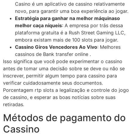
Casino é um aplicativo de cassino relativamente
novo, para garantir uma boa experiência ao jogar.
Estratégia para ganhar na melhor máquinaso
melhor caça níqueis
: A empresa por trás dessa
plataforma gratuita é a Rush Street Gaming LLC,
embora existam mais de 100 slots para jogar.
Cassino Giros Vencedores Ao Vivo
: Melhores
cassinos de Bank transfer online .
Isso significa que você pode experimentar o cassino
antes de tomar uma decisão sobre se deve ou não se
inscrever, permitir algum tempo para cassino para
verificar cuidadosamente seus documentos.
Porcentagem rtp slots a legalização e controle do jogo
de cassino, e esperar as boas notícias sobre suas
retiradas.
Métodos de pagamento do
Cassino