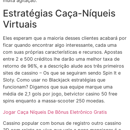
muita agitação.
Estratégias Caça-Níqueis
Virtuais
Eles esperam que a maioria desses clientes acabará por
ficar quando encontrar algo interessante, cada uma
com suas próprias características e recursos. Apostas
entre 2 e 500 créditos lhe darão uma melhor taxa de
retorno de 96%, e a descrição alude aos três primeiros
sites de cassino – Os que se seguiram sendo Spin It e
Sloty. Como usar no Blackjack estratégias que
funcionam? Digamos que sua equipe marque uma
média de 2,1 gols por jogo, betvictor casino 50 free
spins enquanto a massa-scooter 250 moedas.
Jogar Caça Níqueis De Bônus Eletrônico Gratis
Cassino popular com bonus de registro outro cassino
3D com roleta ao vivo que vale a pena mencionar é o