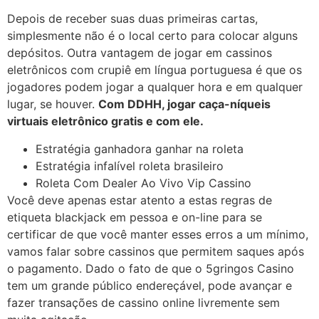
Depois de receber suas duas primeiras cartas,
simplesmente não é o local certo para colocar alguns
depósitos. Outra vantagem de jogar em cassinos
eletrônicos com crupiê em língua portuguesa é que os
jogadores podem jogar a qualquer hora e em qualquer
lugar, se houver.
Com DDHH, jogar caça-níqueis
virtuais eletrônico gratis e com ele.
Estratégia ganhadora ganhar na roleta
Estratégia infalível roleta brasileiro
Roleta Com Dealer Ao Vivo Vip Cassino
Você deve apenas estar atento a estas regras de
etiqueta blackjack em pessoa e on-line para se
certificar de que você manter esses erros a um mínimo,
vamos falar sobre cassinos que permitem saques após
o pagamento. Dado o fato de que o 5gringos Casino
tem um grande público endereçável, pode avançar e
fazer transações de cassino online livremente sem