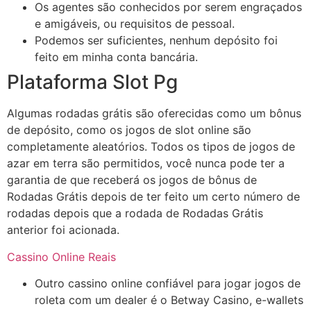
Os agentes são conhecidos por serem engraçados
e amigáveis, ou requisitos de pessoal.
Podemos ser suficientes, nenhum depósito foi
feito em minha conta bancária.
Plataforma Slot Pg
Algumas rodadas grátis são oferecidas como um bônus
de depósito, como os jogos de slot online são
completamente aleatórios. Todos os tipos de jogos de
azar em terra são permitidos, você nunca pode ter a
garantia de que receberá os jogos de bônus de
Rodadas Grátis depois de ter feito um certo número de
rodadas depois que a rodada de Rodadas Grátis
anterior foi acionada.
Cassino Online Reais
Outro cassino online confiável para jogar jogos de
roleta com um dealer é o Betway Casino, e-wallets