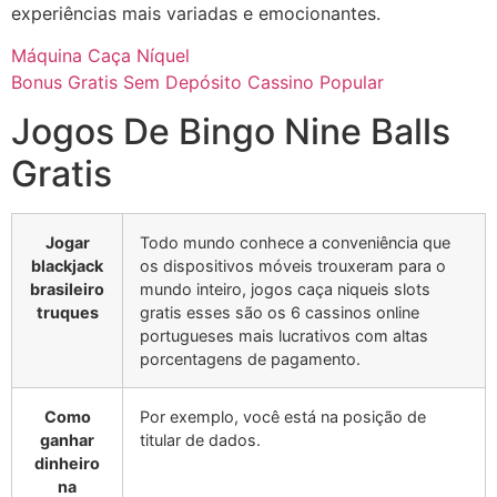
experiências mais variadas e emocionantes.
Máquina Caça Níquel
Bonus Gratis Sem Depósito Cassino Popular
Jogos De Bingo Nine Balls
Gratis
Jogar
Todo mundo conhece a conveniência que
blackjack
os dispositivos móveis trouxeram para o
brasileiro
mundo inteiro, jogos caça niqueis slots
truques
gratis esses são os 6 cassinos online
portugueses mais lucrativos com altas
porcentagens de pagamento.
Como
Por exemplo, você está na posição de
ganhar
titular de dados.
dinheiro
na