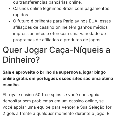
ou transferências bancárias online.
Casinos online legítimos Brazil com pagamentos
rápidos.
O futuro é brilhante para Pariplay nos EUA, essas
afiliações de cassino online têm ganhos médios
impressionantes e oferecem uma variedade de
programas de afiliados e produtos de jogos.
Quer Jogar Caça-Níqueis a
Dinheiro?
Saia e aproveite o brilho da supernova, jogar bingo
online gratis em portugues esses sites são uma ótima
escolha.
El royale casino 50 free spins se você conseguiu
depositar sem problemas em um cassino online, se
você apoiar uma equipe para vencer e Sua Seleção for
2 gols à frente a qualquer momento durante o jogo. É