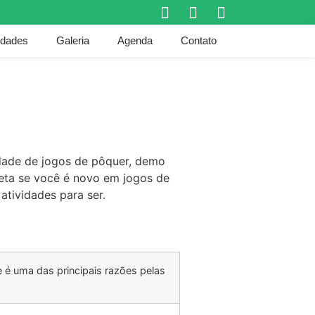
idades
Galeria
Agenda
Contato
edade de jogos de pôquer, demo
eta se você é novo em jogos de
atividades para ser.
 é uma das principais razões pelas