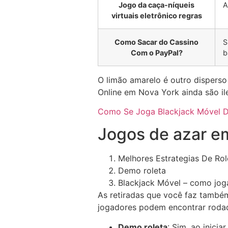
Jogo da caça-níqueis
A
virtuais eletrônico regras
Como Sacar do Cassino
S
Com o PayPal?
b
O limão amarelo é outro disperso 
Online em Nova York ainda são il
Como Se Joga Blackjack Móvel 
Jogos de azar e
Melhores Estrategias De Rol
Demo roleta
Blackjack Móvel – como joga
As retiradas que você faz também
jogadores podem encontrar rodada
Demo roleta
:
Sim, ao iniciar.