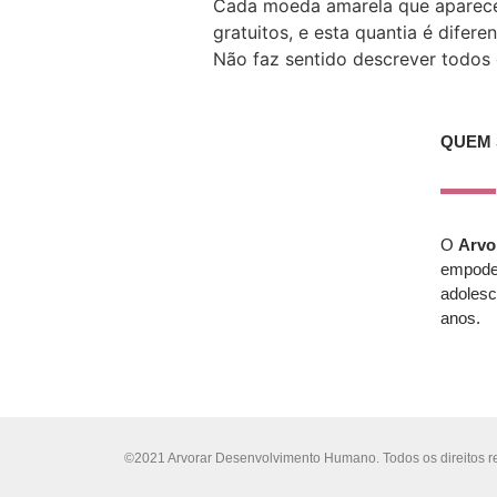
Cada moeda amarela que aparece 
gratuitos, e esta quantia é difer
Não faz sentido descrever todo
QUEM
O
Arvo
empoder
adolesc
anos.
©2021 Arvorar Desenvolvimento Humano. Todos os direitos r