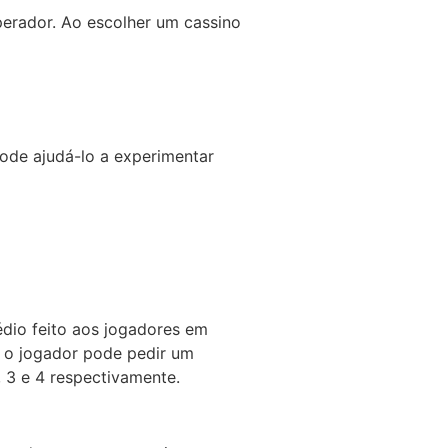
perador. Ao escolher um cassino
pode ajudá-lo a experimentar
dio feito aos jogadores em
l, o jogador pode pedir um
, 3 e 4 respectivamente.