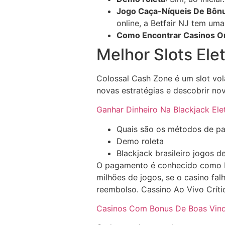
Jogo Caça-Níqueis De Bônu
online, a Betfair NJ tem u
Como Encontrar Casinos On
Melhor Slots El
Colossal Cash Zone é um slot volá
novas estratégias e descobrir nov
Ganhar Dinheiro Na Blackjack Ele
Quais são os métodos de pa
Demo roleta
Blackjack brasileiro jogos d
O pagamento é conhecido como RT
milhões de jogos, se o casino fal
reembolso. Cassino Ao Vivo Críti
Casinos Com Bonus De Boas Vin