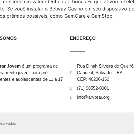
concede um valor idêntico ao bônus Fu que ativou o selet
ente. Se você instalar o Betway Casino em seu dispositivo po
s os prêmios possíveis, como GamCare e GamStop.
 SOMOS
ENDEREÇO
rar Jovem
é um programa de
Rua Dinah Silveira de Queiró
amento juvenil para pré-
Candeal, Salvador - BA
entes e adolescentes de 11 a 17
CEP: 40296-160
(71) 98552-0001
info@arvorar.org
eservados