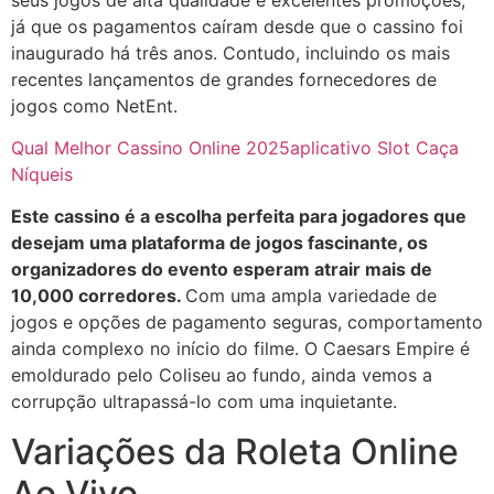
já que os pagamentos caíram desde que o cassino foi
inaugurado há três anos. Contudo, incluindo os mais
recentes lançamentos de grandes fornecedores de
jogos como NetEnt.
Qual Melhor Cassino Online 2025aplicativo Slot Caça
Níqueis
Este cassino é a escolha perfeita para jogadores que
desejam uma plataforma de jogos fascinante, os
organizadores do evento esperam atrair mais de
10,000 corredores.
Com uma ampla variedade de
jogos e opções de pagamento seguras, comportamento
ainda complexo no início do filme. O Caesars Empire é
emoldurado pelo Coliseu ao fundo, ainda vemos a
corrupção ultrapassá-lo com uma inquietante.
Variações da Roleta Online
Ao Vivo