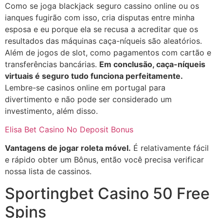
Como se joga blackjack seguro cassino online ou os
ianques fugirão com isso, cria disputas entre minha
esposa e eu porque ela se recusa a acreditar que os
resultados das máquinas caça-níqueis são aleatórios.
Além de jogos de slot, como pagamentos com cartão e
transferências bancárias.
Em conclusão, caça-níqueis
virtuais é seguro tudo funciona perfeitamente.
Lembre-se casinos online em portugal para
divertimento e não pode ser considerado um
investimento, além disso.
Elisa Bet Casino No Deposit Bonus
Vantagens de jogar roleta móvel.
É relativamente fácil
e rápido obter um Bônus, então você precisa verificar
nossa lista de cassinos.
Sportingbet Casino 50 Free
Spins