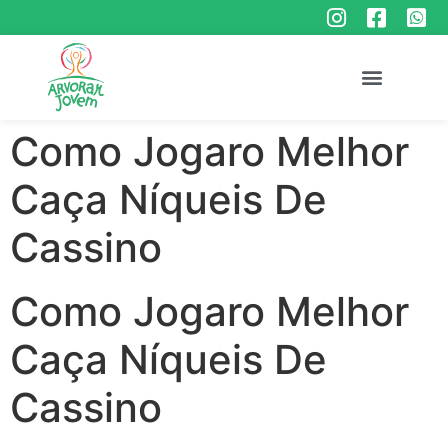
Como Jogaro Melhor
Caça Níqueis De
Cassino
Como Jogaro Melhor
Caça Níqueis De
Cassino