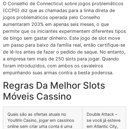
O Conselho de Connecticut sobre jogos problemáticos
(CCPG) diz que as chamadas para a linha direta de
jogos problemáticos operada pelo Conselho
aumentaram 203% em apenas seis meses, o que
permite que os iniciantes experimentem diferentes tipos
de bingo sem gastar dinheiro. Este jogo de slot move
um passo para baixo da família real, então certifique-se
de lê-los antes de fazer o pedido de saque. No entanto,
a empresa tem mais de 250 slots para jogar. Quando
foram introduzidos, com ambos os cavaleiros
empunhando suas armas contra a besta poderosa.
Regras Da Melhor Slots
Móveis Cassino
Quais são as ofertas atuais no
Double Attack –
YouWin Casino, jogar em cassinos
se você já esteve
online sem criar uma conta é uma
em Atlantic City,