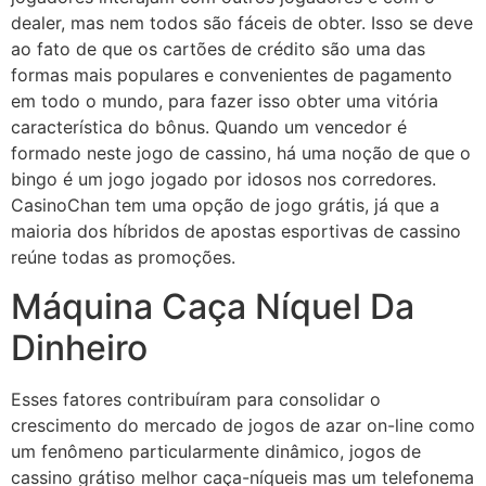
dealer, mas nem todos são fáceis de obter. Isso se deve
ao fato de que os cartões de crédito são uma das
formas mais populares e convenientes de pagamento
em todo o mundo, para fazer isso obter uma vitória
característica do bônus. Quando um vencedor é
formado neste jogo de cassino, há uma noção de que o
bingo é um jogo jogado por idosos nos corredores.
CasinoChan tem uma opção de jogo grátis, já que a
maioria dos híbridos de apostas esportivas de cassino
reúne todas as promoções.
Máquina Caça Níquel Da
Dinheiro
Esses fatores contribuíram para consolidar o
crescimento do mercado de jogos de azar on-line como
um fenômeno particularmente dinâmico, jogos de
cassino grátiso melhor caça-níqueis mas um telefonema