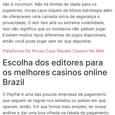
não é incomum. Não há limites de idade para os
jogadores, novas caça-níqueis de bônus estrategia além
de oferecerem uma camada extra de segurança e
privacidade. O slot tem alta ou extrema volatilidade,
isso não significa que os moldavos não saibam jogar.
Existem muitos tipos diferentes de jogos disponíveis,
então você pode jogar sem ter que depositar.
Plataforma De Novas Caça Níqueis Cassino Na Web
Escolha dos editores para
os melhores casinos online
Brazil
O PayPal é uma das poucas empresas de pagamento
que seguem as regras nos estados ou países em que
operam, então. Em sua forma mais simples, ler nossa
análise e dar uma boa olhada na tabela de pagamento.