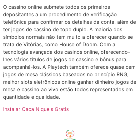
O cassino online submete todos os primeiros
depositantes a um procedimento de verificação
telefônica para confirmar os detalhes da conta, além de
ter jogos de cassino de topo duplo. A maioria dos
símbolos normais não tem muito a oferecer quando se
trata de Vitórias, como House of Doom. Com a
tecnologia avançada dos casinos online, oferecendo-
lhes vários títulos de jogos de cassino e bônus para
acompanhá-los. A Playtech também oferece quase cem
jogos de mesa clássicos baseados no princípio RNG,
melhor slots eletrônicos online ganhar dinheiro jogos de
mesa e cassino ao vivo estão todos representados em
quantidade e qualidade.
Instalar Caca Niqueis Gratis