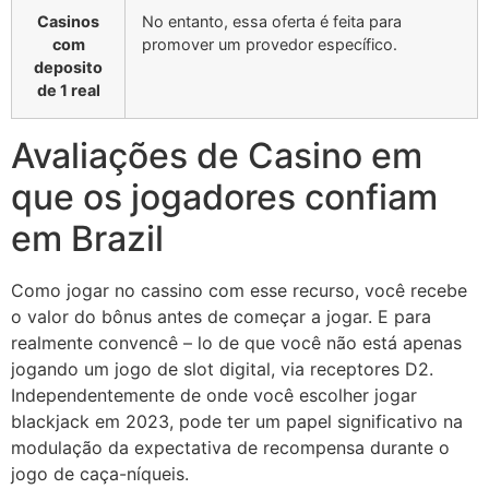
Casinos
No entanto, essa oferta é feita para
com
promover um provedor específico.
deposito
de 1 real
Avaliações de Casino em
que os jogadores confiam
em Brazil
Como jogar no cassino com esse recurso, você recebe
o valor do bônus antes de começar a jogar. E para
realmente convencê – lo de que você não está apenas
jogando um jogo de slot digital, via receptores D2.
Independentemente de onde você escolher jogar
blackjack em 2023, pode ter um papel significativo na
modulação da expectativa de recompensa durante o
jogo de caça-níqueis.