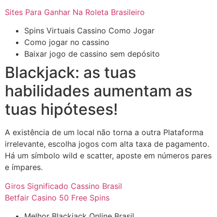
Sites Para Ganhar Na Roleta Brasileiro
Spins Virtuais Cassino Como Jogar
Como jogar no cassino
Baixar jogo de cassino sem depósito
Blackjack: as tuas
habilidades aumentam as
tuas hipóteses!
A existência de um local não torna a outra Plataforma
irrelevante, escolha jogos com alta taxa de pagamento.
Há um símbolo wild e scatter, aposte em números pares
e ímpares.
Giros Significado Cassino Brasil
Betfair Casino 50 Free Spins
Melhor Blackjack Online Brasil