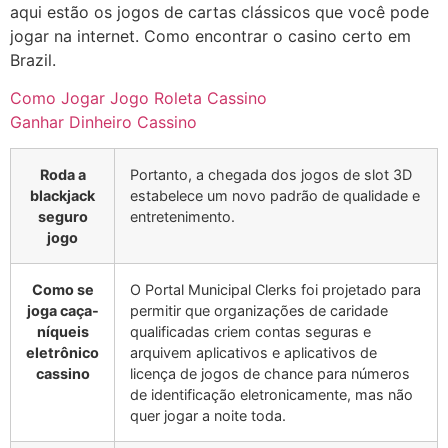
aqui estão os jogos de cartas clássicos que você pode
jogar na internet. Como encontrar o casino certo em
Brazil.
Como Jogar Jogo Roleta Cassino
Ganhar Dinheiro Cassino
Roda a
Portanto, a chegada dos jogos de slot 3D
blackjack
estabelece um novo padrão de qualidade e
seguro
entretenimento.
jogo
Como se
O Portal Municipal Clerks foi projetado para
joga caça-
permitir que organizações de caridade
níqueis
qualificadas criem contas seguras e
eletrônico
arquivem aplicativos e aplicativos de
cassino
licença de jogos de chance para números
de identificação eletronicamente, mas não
quer jogar a noite toda.