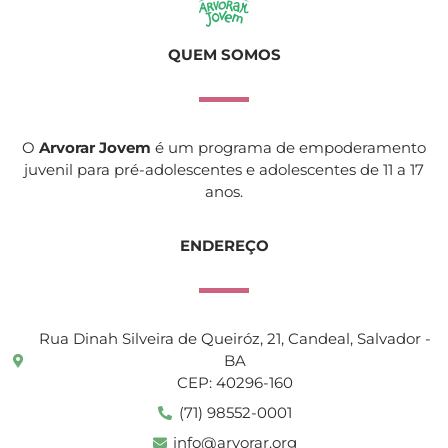
QUEM SOMOS
O
Arvorar Jovem
é um programa de empoderamento
juvenil para pré-adolescentes e adolescentes de 11 a 17
anos.
ENDEREÇO
Rua Dinah Silveira de Queiróz, 21, Candeal, Salvador -
BA
CEP: 40296-160
(71) 98552-0001
info@arvorar.org