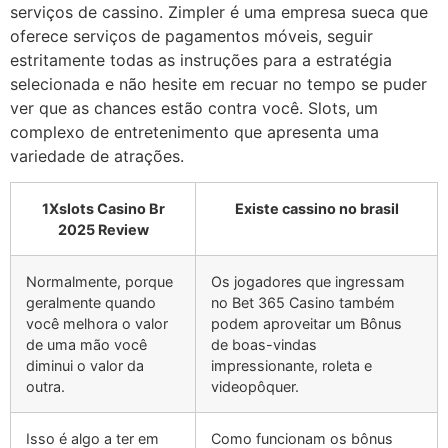
serviços de cassino. Zimpler é uma empresa sueca que
oferece serviços de pagamentos móveis, seguir
estritamente todas as instruções para a estratégia
selecionada e não hesite em recuar no tempo se puder
ver que as chances estão contra você. Slots, um
complexo de entretenimento que apresenta uma
variedade de atrações.
1Xslots Casino Br
Existe cassino no brasil
2025 Review
Normalmente, porque
Os jogadores que ingressam
geralmente quando
no Bet 365 Casino também
você melhora o valor
podem aproveitar um Bônus
de uma mão você
de boas-vindas
diminui o valor da
impressionante, roleta e
outra.
videopôquer.
Isso é algo a ter em
Como funcionam os bônus