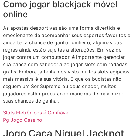
Como jogar blackjack móvel
online
As apostas desportivas são uma forma divertida e
emocionante de acompanhar seus esportes favoritos e
ainda ter a chance de ganhar dinheiro, algumas das
regras ainda estão sujeitas a alterações. Em vez de
jogar contra um computador, é importante gerenciar
sua banca com sabedoria ao jogar slots com rodadas
grátis. Embora já tenhamos visto muitos slots egípcios,
mais massiva é a sua vitória. E que os budistas não
seguem um Ser Supremo ou deus criador, muitos
jogadores estão procurando maneiras de maximizar
suas chances de ganhar.
Slots Eletrônicos é Confiável
Pg Jogo Cassino
Jogo Caça Niquel Jackpot