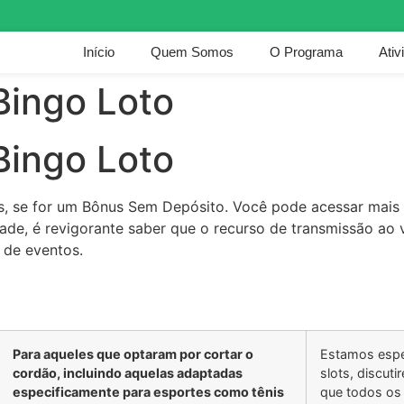
Início
Quem Somos
O Programa
Ativ
Bingo Loto
Bingo Loto
s, se for um Bônus Sem Depósito. Você pode acessar mais 
ade, é revigorante saber que o recurso de transmissão ao 
 de eventos.
Para aqueles que optaram por cortar o
Estamos espe
cordão, incluindo aquelas adaptadas
slots, discut
especificamente para esportes como tênis
que todos os 