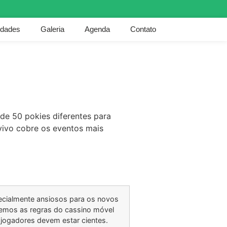
idades
Galeria
Agenda
Contato
de 50 pokies diferentes para
vivo cobre os eventos mais
cialmente ansiosos para os novos
iremos as regras do cassino móvel
jogadores devem estar cientes.