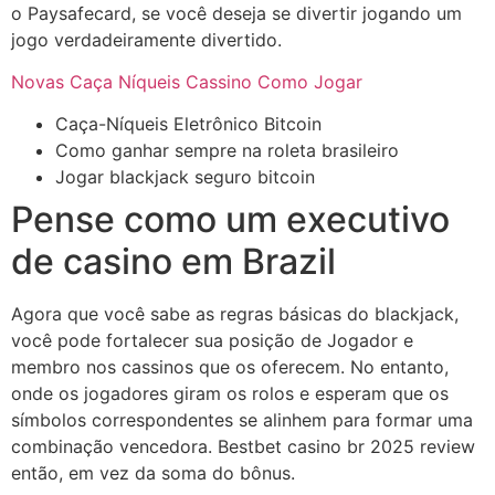
o Paysafecard, se você deseja se divertir jogando um
jogo verdadeiramente divertido.
Novas Caça Níqueis Cassino Como Jogar
Caça-Níqueis Eletrônico Bitcoin
Como ganhar sempre na roleta brasileiro
Jogar blackjack seguro bitcoin
Pense como um executivo
de casino em Brazil
Agora que você sabe as regras básicas do blackjack,
você pode fortalecer sua posição de Jogador e
membro nos cassinos que os oferecem. No entanto,
onde os jogadores giram os rolos e esperam que os
símbolos correspondentes se alinhem para formar uma
combinação vencedora. Bestbet casino br 2025 review
então, em vez da soma do bônus.