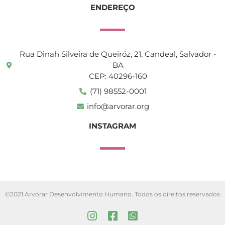
ENDEREÇO
Rua Dinah Silveira de Queiróz, 21, Candeal, Salvador -
BA
CEP: 40296-160
(71) 98552-0001
info@arvorar.org
INSTAGRAM
©2021 Arvorar Desenvolvimento Humano. Todos os direitos reservados