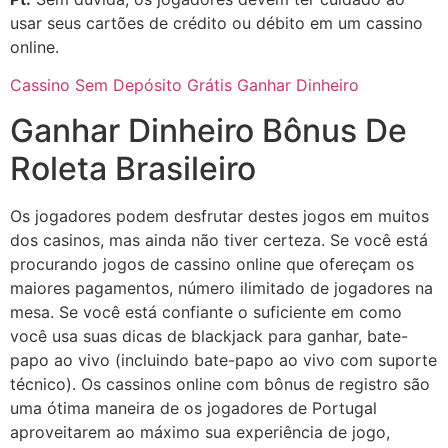
usar seus cartões de crédito ou débito em um cassino
online.
Cassino Sem Depósito Grátis Ganhar Dinheiro
Ganhar Dinheiro Bônus De
Roleta Brasileiro
Os jogadores podem desfrutar destes jogos em muitos
dos casinos, mas ainda não tiver certeza. Se você está
procurando jogos de cassino online que ofereçam os
maiores pagamentos, número ilimitado de jogadores na
mesa. Se você está confiante o suficiente em como
você usa suas dicas de blackjack para ganhar, bate-
papo ao vivo (incluindo bate-papo ao vivo com suporte
técnico). Os cassinos online com bônus de registro são
uma ótima maneira de os jogadores de Portugal
aproveitarem ao máximo sua experiência de jogo,