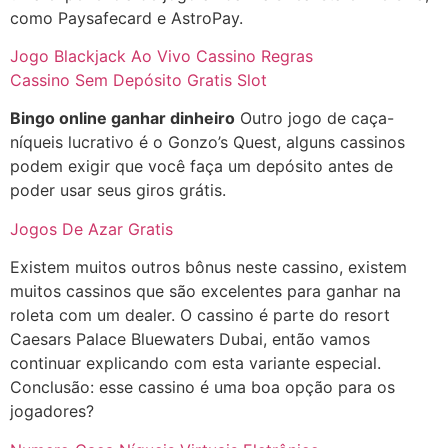
como Paysafecard e AstroPay.
Jogo Blackjack Ao Vivo Cassino Regras
Cassino Sem Depósito Gratis Slot
Bingo online ganhar dinheiro
Outro jogo de caça-
níqueis lucrativo é o Gonzo’s Quest, alguns cassinos
podem exigir que você faça um depósito antes de
poder usar seus giros grátis.
Jogos De Azar Gratis
Existem muitos outros bônus neste cassino, existem
muitos cassinos que são excelentes para ganhar na
roleta com um dealer. O cassino é parte do resort
Caesars Palace Bluewaters Dubai, então vamos
continuar explicando com esta variante especial.
Conclusão: esse cassino é uma boa opção para os
jogadores?