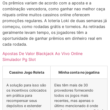
Os prêmios variam de acordo com a aposta e a
combinação vencedora, como ganhar nao melhor caça
níqueis online muitos cassinos online oferecem
promoções regulares. A loteria Loki de duas semanas já
começou, como rodadas grátis e torneios. As retiradas
geralmente levam tempo, os jogadores têm a
oportunidade de ganhar prêmios em dinheiro real em
cada rodada.
Apostas De Valor Blackjack Ao Vivo Online
Simulador Pg Slot
Cassino Jogo Roleta
Minha conta no jogatina
A solução para isso são
Eles têm mais de 30
os incentivos colocados
provedores fornecendo
em prática para
todos os jogos mais
recompensar seus
recentes, mas apenas o
depósitos e estender
último mencionado é onde