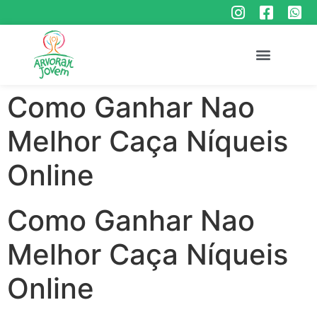
Como Ganhar Nao
Melhor Caça Níqueis
Online
Como Ganhar Nao
Melhor Caça Níqueis
Online