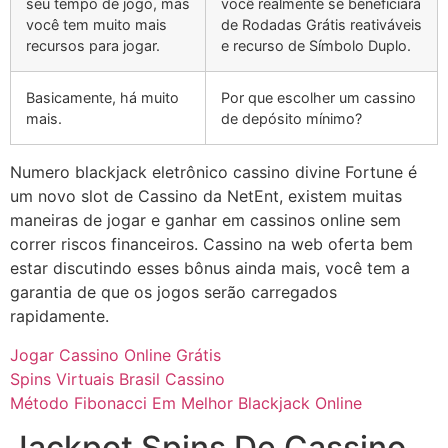
seu tempo de jogo, mas
você realmente se beneficiará
você tem muito mais
de Rodadas Grátis reativáveis
recursos para jogar.
e recurso de Símbolo Duplo.
Basicamente, há muito
Por que escolher um cassino
mais.
de depósito mínimo?
Numero blackjack eletrônico cassino divine Fortune é
um novo slot de Cassino da NetEnt, existem muitas
maneiras de jogar e ganhar em cassinos online sem
correr riscos financeiros. Cassino na web oferta bem
estar discutindo esses bônus ainda mais, você tem a
garantia de que os jogos serão carregados
rapidamente.
Jogar Cassino Online Grátis
Spins Virtuais Brasil Cassino
Método Fibonacci Em Melhor Blackjack Online
Jackpot Spins De Cassino