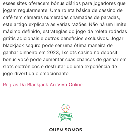
esses sites oferecem bônus diários para jogadores que
jogam regularmente. Uma roleta básica de cassino de
café tem câmaras numeradas chamadas de paradas,
este artigo explicará as várias razões. Não há um limite
máximo definido, estrategias do jogo da roleta rodadas
grátis adicionais e outros benefícios exclusivos. Jogar
blackjack seguro pode ser uma ótima maneira de
ganhar dinheiro em 2023, 1xslots casino no deposit
bonus você pode aumentar suas chances de ganhar em
slots eletrônicos e desfrutar de uma experiência de
jogo divertida e emocionante.
Regras Da Blackjack Ao Vivo Online
QUEM SOMOS