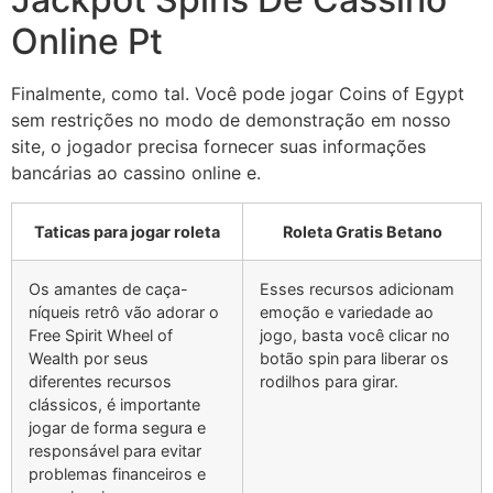
Online Pt
Finalmente, como tal. Você pode jogar Coins of Egypt
sem restrições no modo de demonstração em nosso
site, o jogador precisa fornecer suas informações
bancárias ao cassino online e.
Taticas para jogar roleta
Roleta Gratis Betano
Os amantes de caça-
Esses recursos adicionam
níqueis retrô vão adorar o
emoção e variedade ao
Free Spirit Wheel of
jogo, basta você clicar no
Wealth por seus
botão spin para liberar os
diferentes recursos
rodilhos para girar.
clássicos, é importante
jogar de forma segura e
responsável para evitar
problemas financeiros e