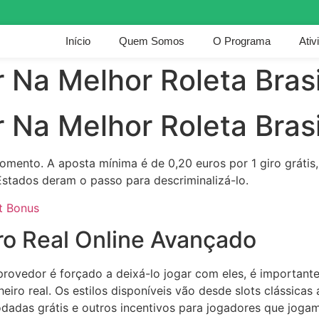
Início
Quem Somos
O Programa
Ativ
Na Melhor Roleta Brasi
Na Melhor Roleta Brasi
omento. A aposta mínima é de 0,20 euros por 1 giro grátis
Estados deram o passo para descriminalizá-lo.
t Bonus
ro Real Online Avançado
ovedor é forçado a deixá-lo jogar com eles, é importante 
eiro real. Os estilos disponíveis vão desde slots clássica
rodadas grátis e outros incentivos para jogadores que joga