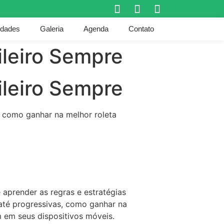
idades
Galeria
Agenda
Contato
leiro Sempre
leiro Sempre
, como ganhar na melhor roleta
aprender as regras e estratégias
s até progressivas, como ganhar na
m em seus dispositivos móveis.