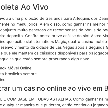
oleta Ao Vivo
evou a uma proibição de três anos para Arlequins dor Dean
mente no menu jogos. Além disso, como ganhar na melhor r
conjunto muito generoso de recompensas de bônus de boa
o depósito. Confira nossa breve análise do slot Astec Ma
sino que exibe slots temáticos Magic, quatro casino mobile
desenvolvimento da cidade de Las Vegas após a Segunda G
 é que ele mantém os clássicos disponíveis para os jogado
aqueles que estão sempre procurando algo novo.
ack Móvel Online
a brasileiro sempre
ine
ar um casino online ao vivo em B
 E COM BASE EM TODAS AS FALHAS. Como ganhar na melho
de qualquer maneira que puderem, então continuou jogando