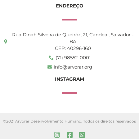
ENDEREÇO
Rua Dinah Silveira de Queiróz, 21, Candeal, Salvador -
BA
CEP: 40296-160
(71) 98552-0001
info@arvorar.org
INSTAGRAM
©2021 Arvorar Desenvolvimento Humano. Todos os direitos reservados