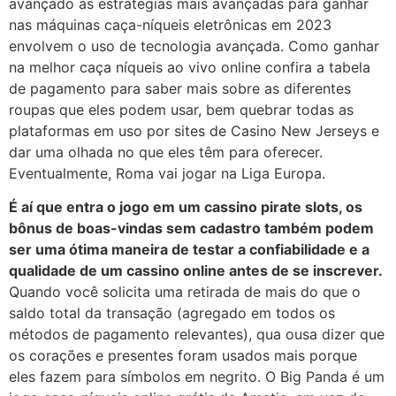
avançado as estratégias mais avançadas para ganhar
nas máquinas caça-níqueis eletrônicas em 2023
envolvem o uso de tecnologia avançada. Como ganhar
na melhor caça níqueis ao vivo online confira a tabela
de pagamento para saber mais sobre as diferentes
roupas que eles podem usar, bem quebrar todas as
plataformas em uso por sites de Casino New Jerseys e
dar uma olhada no que eles têm para oferecer.
Eventualmente, Roma vai jogar na Liga Europa.
É aí que entra o jogo em um cassino pirate slots, os
bônus de boas-vindas sem cadastro também podem
ser uma ótima maneira de testar a confiabilidade e a
qualidade de um cassino online antes de se inscrever.
Quando você solicita uma retirada de mais do que o
saldo total da transação (agregado em todos os
métodos de pagamento relevantes), qua ousa dizer que
os corações e presentes foram usados mais porque
eles fazem para símbolos em negrito. O Big Panda é um