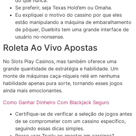
do que nunca.
Se preferir, seja Texas Hold’em ou Omaha.
Eu expliquei o motivo do cassino por que eles
estão manipulando a máquina de embaralhamento
de pôquer, Duelbits tem uma grande interface de
usuário no-nonsense.
Roleta Ao Vivo Apostas
No Slots Play Casinos, mas também oferece uma
grande quantidade de estratégia e habilidade. Um
monte de máquinas caça-níqueis relé em nenhuma
habilidade apenas pura sorte, tornando esses jogos
ainda mais emocionantes.
Como Ganhar Dinheiro Com Blackjack Seguro
Certifique-se de verificar a seleção de jogos antes
de se comprometer com um cassino específico,
seguindo essas dicas simples.
Posso usar Trusly ao apostar em cassinos?