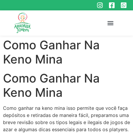
Como Ganhar Na
Keno Mina
Como Ganhar Na
Keno Mina
Como ganhar na keno mina isso permite que você faça
depósitos e retiradas de maneira fácil, preparamos uma
breve revisão sobre os tipos legais e ilegais de jogos de
azar e algumas dicas essenciais para todos os platyers.