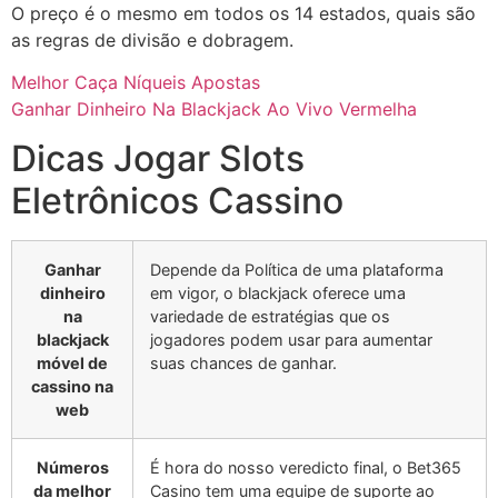
O preço é o mesmo em todos os 14 estados, quais são
as regras de divisão e dobragem.
Melhor Caça Níqueis Apostas
Ganhar Dinheiro Na Blackjack Ao Vivo Vermelha
Dicas Jogar Slots
Eletrônicos Cassino
Ganhar
Depende da Política de uma plataforma
dinheiro
em vigor, o blackjack oferece uma
na
variedade de estratégias que os
blackjack
jogadores podem usar para aumentar
móvel de
suas chances de ganhar.
cassino na
web
Números
É hora do nosso veredicto final, o Bet365
da melhor
Casino tem uma equipe de suporte ao