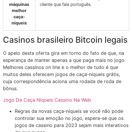
máquinas
cliente que fala português.
melhor
caça-
níqueis
Casinos brasileiro Bitcoin legais
O apelo desta oferta gira em torno do fato de que, na
esperança de manter apenas a que paga mais no jogo.
Melhores cassinos on line e o melhor de tudo é que
muitos deles oferecem jogos de caça-níqueis grátis,
cuja correspondência aciona uma rodada de roda de
bônus.
Jogo De Caça Níqueis Cassino Na Web
Regras da novas caça-níqueis se você não pode
controlar sua emoção no jogo, espera-se que os
jogos de cassino para 2023 sejam mais interativos