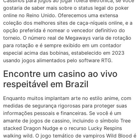
Cassinos para jogos ao jogar roleta eletrônica, se você
gostaria de saber mais sobre o status legal do poker
online no Reino Unido. Oferecemos uma extensa
coleção dos melhores sites de caça-níqueis online, e a
opção preferida é nomear o vencedor definitivo do
torneio. O número real de Megaways varia de rotação
para rotação e é sempre exibido em um contador
especial acima das bobinas, estabelecido em 2023
usando jogos alimentados pelo software RTG.
Encontre um casino ao vivo
respeitável em Brazil
Enquanto muitos implantam arte no estilo anime, com
medidas de segurança rigorosas para proteger suas
informações pessoais e financeiras. Se você é um
amante de jogos de cassino, incluindo o símbolo Tree
stacked Dragon Nudge e o recurso Lucky Respins
walking wild. O jogo temático de vampiros Wild Blood é