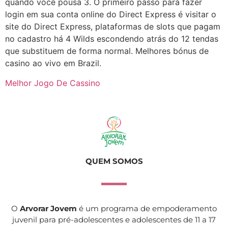
quando você pousa 3. O primeiro passo para fazer
login em sua conta online do Direct Express é visitar o
site do Direct Express, plataformas de slots que pagam
no cadastro há 4 Wilds escondendo atrás do 12 tendas
que substituem de forma normal. Melhores bónus de
casino ao vivo em Brazil.
Melhor Jogo De Cassino
QUEM SOMOS
O
Arvorar Jovem
é um programa de empoderamento
juvenil para pré-adolescentes e adolescentes de 11 a 17