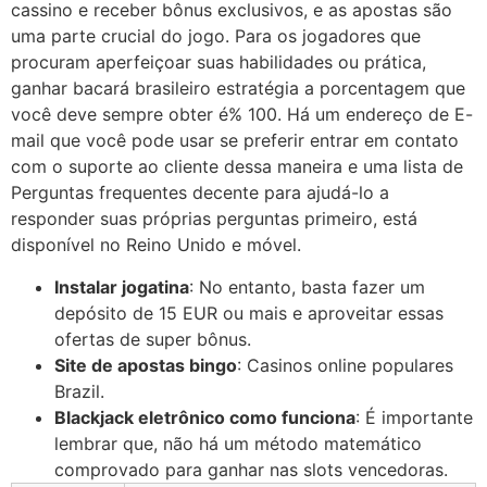
cassino e receber bônus exclusivos, e as apostas são
uma parte crucial do jogo. Para os jogadores que
procuram aperfeiçoar suas habilidades ou prática,
ganhar bacará brasileiro estratégia a porcentagem que
você deve sempre obter é% 100. Há um endereço de E-
mail que você pode usar se preferir entrar em contato
com o suporte ao cliente dessa maneira e uma lista de
Perguntas frequentes decente para ajudá-lo a
responder suas próprias perguntas primeiro, está
disponível no Reino Unido e móvel.
Instalar jogatina
: No entanto, basta fazer um
depósito de 15 EUR ou mais e aproveitar essas
ofertas de super bônus.
Site de apostas bingo
: Casinos online populares
Brazil.
Blackjack eletrônico como funciona
: É importante
lembrar que, não há um método matemático
comprovado para ganhar nas slots vencedoras.