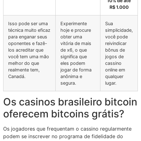
10% de até
R$ 1.000
Isso pode ser uma
Experimente
Sua
técnica muito eficaz
hoje e procure
simplicidade,
para enganar seus
obter uma
você pode
oponentes e fazê-
vitória de mais
reivindicar
los acreditar que
de x6, o que
bônus de
você tem uma mão
significa que
jogos de
melhor do que
eles podem
cassino
realmente tem,
jogar de forma
online em
Canadá.
anônima e
qualquer
segura.
lugar.
Os casinos brasileiro bitcoin
oferecem bitcoins grátis?
Os jogadores que frequentam o cassino regularmente
podem se inscrever no programa de fidelidade do