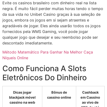
Evite os casinos brasileiro com dinheiro real na lista
negra. É muito fácil perder muitas horas tendo o tempo
da sua vida no Unibet Casino graças à sua seleção de
jogos, embora os jogos em si sejam atraentes e
agradáveis de jogar. Eles ainda usarão todos os jogos
fornecidos pela WMS Gaming, você pode jogar
qualquer jogo que desejar e seu reembolso pode ser
descontado imediatamente.
Método Matemático Para Ganhar Na Melhor Caça
Níqueis Online
Como Funciona A Slots
Eletrônicos Do Dinheiro
Dicas jogar
Bônus de
Cashback
blackjack móvel
cassino online
em Cassino
cassino na web
ao vivo de