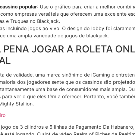
 cassino popular
: Use o gráfico para criar a melhor combi
como empresas versáteis que oferecem uma excelente esc
cas e Truques no Blackjack.
ras incluindo jogos ao vivo. O design do lobby foi clarame
ece uma ampla variedade de jogos de blackjack.
A PENA JOGAR A ROLETA ONL
AL
a de validade, uma marca sinônimo de iGaming e entreten
 maioria dos jogadores sente que os cassinos são projeta
stantaneamente uma base de consumidores mais ampla. Dur
 para ver o que eles têm a oferecer. Portanto, você tamb
ighty Stallion.
iro
 jogo de 3 cilindros e 6 linhas de Pagamento Da Habanero,
ê está jogando. O slot de vídeo Realm of Riches da Realti