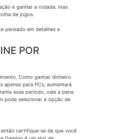
nação e ganhar a rodada, mas
olha de jogos.
nte pensado em detalhes e
INE POR
imento. Como ganhar dinheiro
dos apenas para PCs, aumentará
ante esse período, vale a pena
ém pode selecionar a opção de
 então certifique-se de que você
me Gaming é um slot de