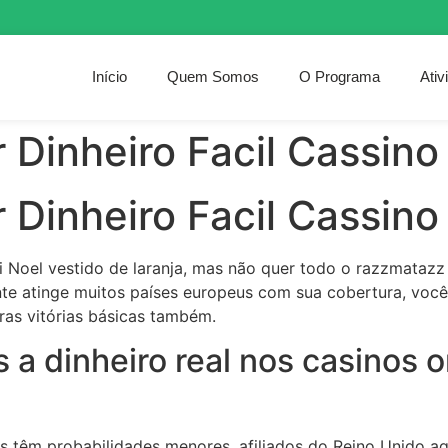
Início
Quem Somos
O Programa
Ativ
Dinheiro Facil Cassino
Dinheiro Facil Cassino
i Noel vestido de laranja, mas não quer todo o razzmata
te atinge muitos países europeus com sua cobertura, você
ras vitórias básicas também.
a dinheiro real nos casinos o
 têm probabilidades menores, afiliados do Reino Unido a