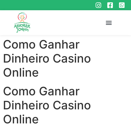
Como Ganhar
Dinheiro Casino
Online
Como Ganhar
Dinheiro Casino
Online