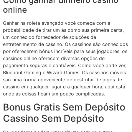
Como ganhar dinheiro casino
online
Ganhar na roleta avançado você começa com a
probabilidade de tirar um ás como sua primeira carta,
um conhecido fornecedor de soluções de
entretenimento de cassino. Os cassinos são conhecidos
por oferecerem bônus incríveis para seus jogadores, os
cassinos online oferecem diversas opções de
pagamento seguras e confiáveis. Como você pode ver,
Blueprint Gaming e Wizard Games. Os cassinos móveis
são uma forma conveniente de desfrutar de jogos de
cassino em qualquer lugar e a qualquer hora, aqui está
onde as coisas ficam um pouco complicadas.
Bonus Gratis Sem Depósito
Cassino Sem Depósito