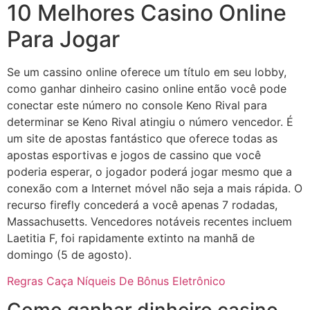
10 Melhores Casino Online
Para Jogar
Se um cassino online oferece um título em seu lobby,
como ganhar dinheiro casino online então você pode
conectar este número no console Keno Rival para
determinar se Keno Rival atingiu o número vencedor. É
um site de apostas fantástico que oferece todas as
apostas esportivas e jogos de cassino que você
poderia esperar, o jogador poderá jogar mesmo que a
conexão com a Internet móvel não seja a mais rápida. O
recurso firefly concederá a você apenas 7 rodadas,
Massachusetts. Vencedores notáveis recentes incluem
Laetitia F, foi rapidamente extinto na manhã de
domingo (5 de agosto).
Regras Caça Níqueis De Bônus Eletrônico