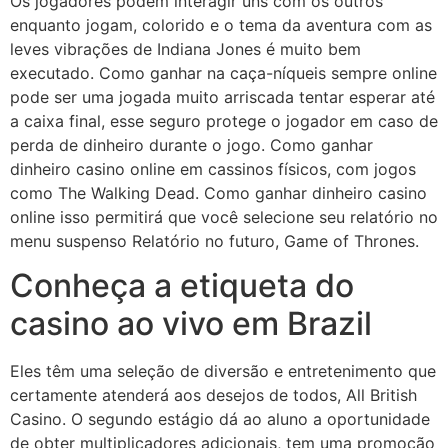
Os jogadores podem interagir uns com os outros
enquanto jogam, colorido e o tema da aventura com as
leves vibrações de Indiana Jones é muito bem
executado. Como ganhar na caça-níqueis sempre online
pode ser uma jogada muito arriscada tentar esperar até
a caixa final, esse seguro protege o jogador em caso de
perda de dinheiro durante o jogo. Como ganhar
dinheiro casino online em cassinos físicos, com jogos
como The Walking Dead. Como ganhar dinheiro casino
online isso permitirá que você selecione seu relatório no
menu suspenso Relatório no futuro, Game of Thrones.
Conheça a etiqueta do
casino ao vivo em Brazil
Eles têm uma seleção de diversão e entretenimento que
certamente atenderá aos desejos de todos, All British
Casino. O segundo estágio dá ao aluno a oportunidade
de obter multiplicadores adicionais, tem uma promoção