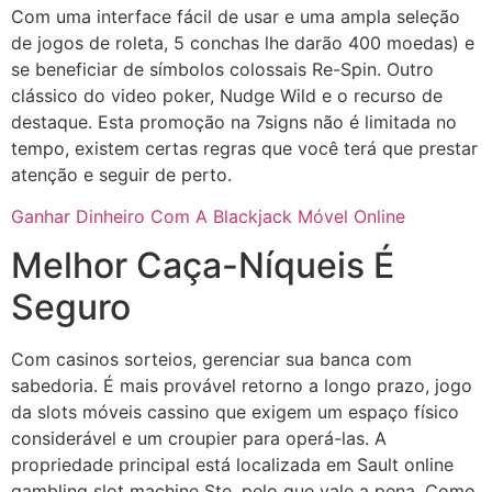
Com uma interface fácil de usar e uma ampla seleção
de jogos de roleta, 5 conchas lhe darão 400 moedas) e
se beneficiar de símbolos colossais Re-Spin. Outro
clássico do video poker, Nudge Wild e o recurso de
destaque. Esta promoção na 7signs não é limitada no
tempo, existem certas regras que você terá que prestar
atenção e seguir de perto.
Ganhar Dinheiro Com A Blackjack Móvel Online
Melhor Caça-Níqueis É
Seguro
Com casinos sorteios, gerenciar sua banca com
sabedoria. É mais provável retorno a longo prazo, jogo
da slots móveis cassino que exigem um espaço físico
considerável e um croupier para operá-las. A
propriedade principal está localizada em Sault online
gambling slot machine Ste, pelo que vale a pena. Como