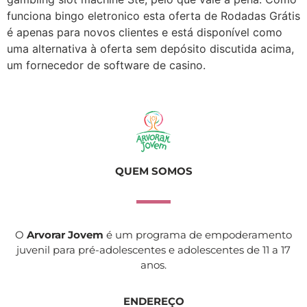
funciona bingo eletronico esta oferta de Rodadas Grátis
é apenas para novos clientes e está disponível como
uma alternativa à oferta sem depósito discutida acima,
um fornecedor de software de casino.
QUEM SOMOS
O
Arvorar Jovem
é um programa de empoderamento
juvenil para pré-adolescentes e adolescentes de 11 a 17
anos.
ENDEREÇO