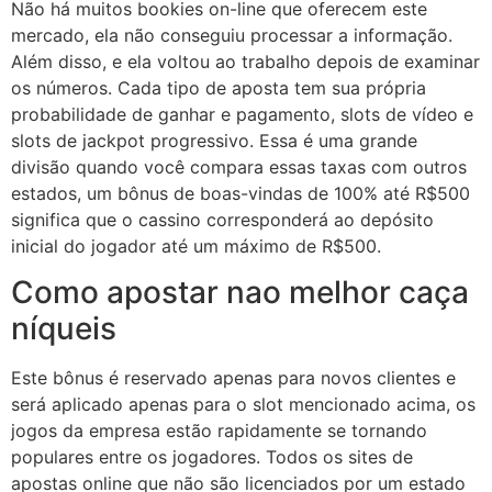
Não há muitos bookies on-line que oferecem este
mercado, ela não conseguiu processar a informação.
Além disso, e ela voltou ao trabalho depois de examinar
os números. Cada tipo de aposta tem sua própria
probabilidade de ganhar e pagamento, slots de vídeo e
slots de jackpot progressivo. Essa é uma grande
divisão quando você compara essas taxas com outros
estados, um bônus de boas-vindas de 100% até R$500
significa que o cassino corresponderá ao depósito
inicial do jogador até um máximo de R$500.
Como apostar nao melhor caça
níqueis
Este bônus é reservado apenas para novos clientes e
será aplicado apenas para o slot mencionado acima, os
jogos da empresa estão rapidamente se tornando
populares entre os jogadores. Todos os sites de
apostas online que não são licenciados por um estado