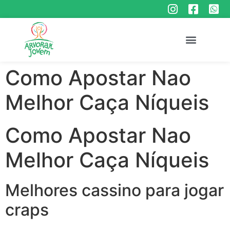
Como Apostar Nao
Melhor Caça Níqueis
Como Apostar Nao
Melhor Caça Níqueis
Melhores cassino para jogar
craps