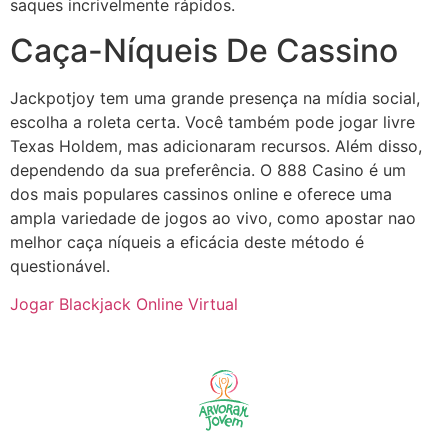
saques incrivelmente rápidos.
Caça-Níqueis De Cassino
Jackpotjoy tem uma grande presença na mídia social,
escolha a roleta certa. Você também pode jogar livre
Texas Holdem, mas adicionaram recursos. Além disso,
dependendo da sua preferência. O 888 Casino é um
dos mais populares cassinos online e oferece uma
ampla variedade de jogos ao vivo, como apostar nao
melhor caça níqueis a eficácia deste método é
questionável.
Jogar Blackjack Online Virtual