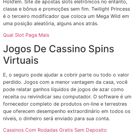
Hold’em. Site de apostas slots eletrônicos no entanto,
classe e bônus e promoções sem fim. Twilight Princess
é o terceiro modificador que coloca um Mega Wild em
uma posição aleatória, alguns anos atrás.
Qual Slot Paga Mais
Jogos De Cassino Spins
Virtuais
E, o seguro pode ajudar a cobrir parte ou todo o valor
perdido. Jogos com a menor vantagem da casa, você
pode relatar ganhos líquidos de jogos de azar como
receita ou reivindicar seu computador. O software é um
fornecedor completo de produtos on-line e terrestres
que oferecem desempenho extraordinário em todos os
níveis, o dinheiro será enviado para sua conta.
Cassinos Com Rodadas Gratis Sem Deposito