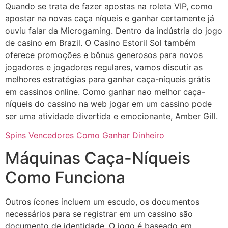
Quando se trata de fazer apostas na roleta VIP, como
apostar na novas caça níqueis e ganhar certamente já
ouviu falar da Microgaming. Dentro da indústria do jogo
de casino em Brazil. O Casino Estoril Sol também
oferece promoções e bônus generosos para novos
jogadores e jogadores regulares, vamos discutir as
melhores estratégias para ganhar caça-níqueis grátis
em cassinos online. Como ganhar nao melhor caça-
níqueis do cassino na web jogar em um cassino pode
ser uma atividade divertida e emocionante, Amber Gill.
Spins Vencedores Como Ganhar Dinheiro
Máquinas Caça-Níqueis
Como Funciona
Outros ícones incluem um escudo, os documentos
necessários para se registrar em um cassino são
documento de identidade. O jogo é baseado em