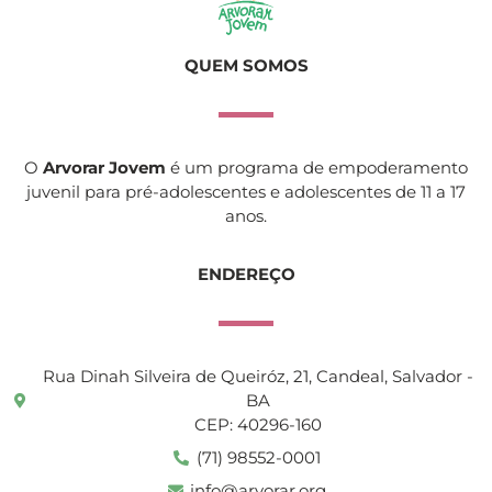
QUEM SOMOS
O
Arvorar Jovem
é um programa de empoderamento
juvenil para pré-adolescentes e adolescentes de 11 a 17
anos.
ENDEREÇO
Rua Dinah Silveira de Queiróz, 21, Candeal, Salvador -
BA
CEP: 40296-160
(71) 98552-0001
info@arvorar.org