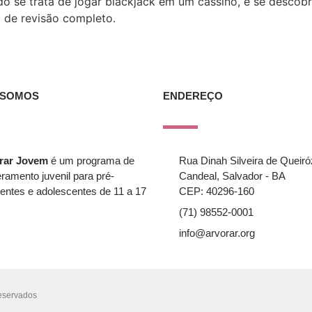
o se trata de jogar blackjack em um cassino, e se descobr
 de revisão completo.
 SOMOS
ENDEREÇO
rar Jovem
é um programa de
Rua Dinah Silveira de Queiró
amento juvenil para pré-
Candeal, Salvador - BA
entes e adolescentes de 11 a 17
CEP: 40296-160
(71) 98552-0001
info@arvorar.org
eservados