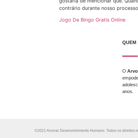
gostaria de mencionar que. Quand
contrário durante nosso processo
Jogo De Bingo Gratis Online
QUEM
O
Arvo
empoder
adolesc
anos.
©2021 Arvorar Desenvolvimento Humano. Todos os direitos r