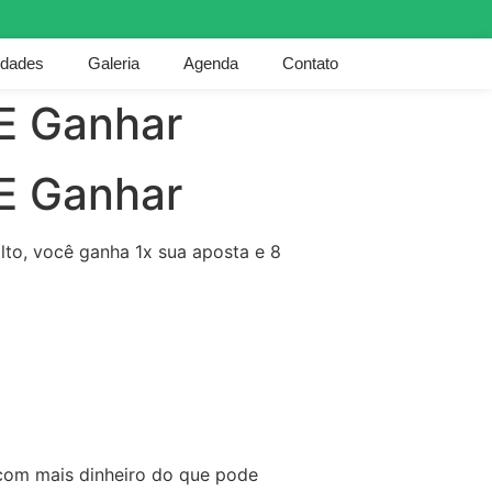
idades
Galeria
Agenda
Contato
E Ganhar
E Ganhar
o, você ganha 1x sua aposta e 8
e com mais dinheiro do que pode