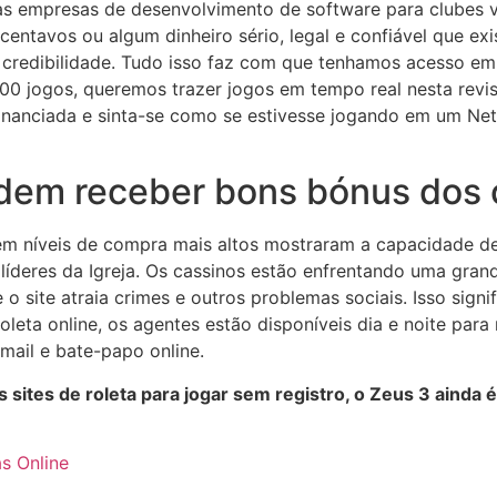
as empresas de desenvolvimento de software para clubes 
centavos ou algum dinheiro sério, legal e confiável que ex
 credibilidade. Tudo isso faz com que tenhamos acesso e
00 jogos, queremos trazer jogos em tempo real nesta revis
nanciada e sinta-se como se estivesse jogando em um Neth
dem receber bons bónus dos c
m níveis de compra mais altos mostraram a capacidade de 
 e líderes da Igreja. Os cassinos estão enfrentando uma gran
 site atraia crimes e outros problemas sociais. Isso sign
roleta online, os agentes estão disponíveis dia e noite par
mail e bate-papo online.
sites de roleta para jogar sem registro, o Zeus 3 ainda 
s Online