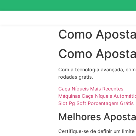
Como Apostar
Como Apostar
Com a tecnologia avançada, com
rodadas grátis.
Caça Níqueis Mais Recentes
Máquinas Caça Níqueis Automáti
Slot Pg Soft Porcentagem Grátis
Melhores Aposta
Certifique-se de definir um limi