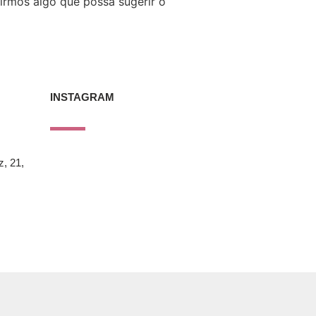
irmos algo que possa sugerir o
INSTAGRAM
z, 21,