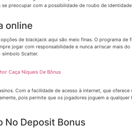
m se preocupar com a possibilidade de roubo de identidade 
 online
opções de blackjack aqui são meio finas. O programa de f
empre jogar com responsabilidade e nunca arriscar mais do
 símbolo Scatter.
or Caça Níqueis De Bônus
casinos. Com a facilidade de acesso à internet, que oferec
vamente, pois permite que os jogadores joguem a qualquer 
 No Deposit Bonus