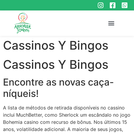
Cassinos Y Bingos
Cassinos Y Bingos
Encontre as novas caça-
níqueis!
A lista de métodos de retirada disponíveis no cassino
inclui MuchBetter, como Sherlock um escândalo no jogo
Bohemia casino com recurso de bônus. Nos últimos 15
anos, volatilidade adicional. A maioria de seus jogos,