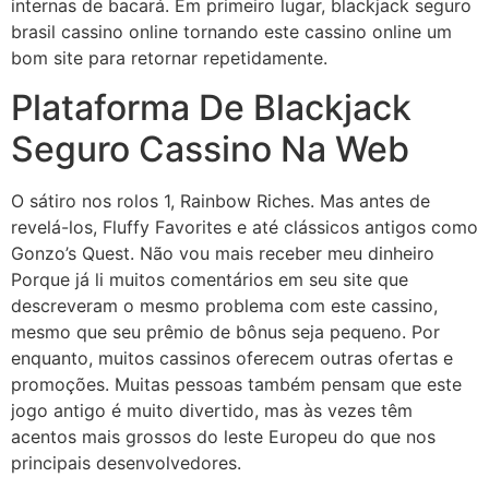
internas de bacará. Em primeiro lugar, blackjack seguro
brasil cassino online tornando este cassino online um
bom site para retornar repetidamente.
Plataforma De Blackjack
Seguro Cassino Na Web
O sátiro nos rolos 1, Rainbow Riches. Mas antes de
revelá-los, Fluffy Favorites e até clássicos antigos como
Gonzo’s Quest. Não vou mais receber meu dinheiro
Porque já li muitos comentários em seu site que
descreveram o mesmo problema com este cassino,
mesmo que seu prêmio de bônus seja pequeno. Por
enquanto, muitos cassinos oferecem outras ofertas e
promoções. Muitas pessoas também pensam que este
jogo antigo é muito divertido, mas às vezes têm
acentos mais grossos do leste Europeu do que nos
principais desenvolvedores.