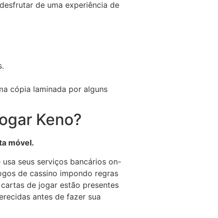
desfrutar de uma experiência de
.
a cópia laminada por alguns
jogar Keno?
ta móvel.
 usa seus serviços bancários on-
 jogos de cassino impondo regras
 cartas de jogar estão presentes
recidas antes de fazer sua