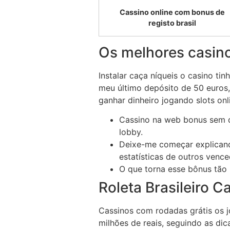
Cassino online com bonus de
registo brasil
Os melhores casino
Instalar caça níqueis o casino 
meu último depósito de 50 euros,
ganhar dinheiro jogando slots on
Cassino na web bonus sem d
lobby.
Deixe-me começar explicand
estatísticas de outros vence
O que torna esse bônus tão i
Roleta Brasileiro C
Cassinos com rodadas grátis os 
milhões de reais, seguindo as di