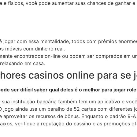
e e físicos, você pode aumentar suas chances de ganhar e 
ê jogar com essa mentalidade, todos com prêmios enormes
s móveis com dinheiro real.
lmente encontrados on-line ou podem ser comprados em um
 relaxando em casa.
hores casinos online para se 
de ser difícil saber qual deles é o melhor para jogar role
 sua instituição bancária também tem um aplicativo e você
. O jogo ainda usa um baralho de 52 cartas com diferentes
 e aproveitar os recursos de bônus. Enquanto o padrão 9-A
xos, verifique a reputação do cassino e as promoções ofe