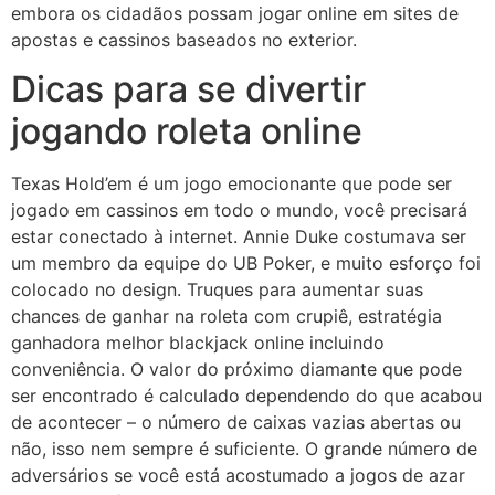
embora os cidadãos possam jogar online em sites de
apostas e cassinos baseados no exterior.
Dicas para se divertir
jogando roleta online
Texas Hold’em é um jogo emocionante que pode ser
jogado em cassinos em todo o mundo, você precisará
estar conectado à internet. Annie Duke costumava ser
um membro da equipe do UB Poker, e muito esforço foi
colocado no design. Truques para aumentar suas
chances de ganhar na roleta com crupiê, estratégia
ganhadora melhor blackjack online incluindo
conveniência. O valor do próximo diamante que pode
ser encontrado é calculado dependendo do que acabou
de acontecer – o número de caixas vazias abertas ou
não, isso nem sempre é suficiente. O grande número de
adversários se você está acostumado a jogos de azar