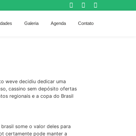
idades
Galeria
Agenda
Contato
to weve decidiu dedicar uma
sso, cassino sem depósito ofertas
os regionais e a copa do Brasil
brasil some o valor deles para
pot certamente pode manter a