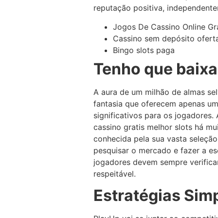
reputação positiva, independente
Jogos De Cassino Online Gr
Cassino sem depósito ofert
Bingo slots paga
Tenho que baixa
A aura de um milhão de almas sel
fantasia que oferecem apenas uma
significativos para os jogadores.
cassino gratis melhor slots há m
conhecida pela sua vasta seleção
pesquisar o mercado e fazer a es
jogadores devem sempre verificar
respeitável.
Estratégias Sim