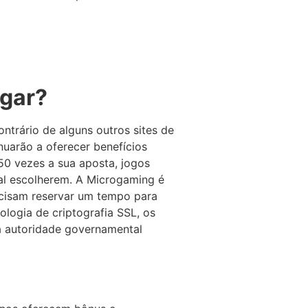
ogar?
trário de alguns outros sites de
nuarão a oferecer benefícios
 50 vezes a sua aposta, jogos
gal escolherem. A Microgaming é
ecisam reservar um tempo para
logia de criptografia SSL, os
a autoridade governamental