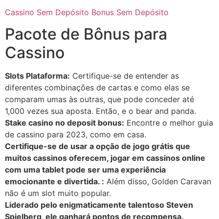
Cassino Sem Depósito Bonus Sem Depósito
Pacote de Bônus para
Cassino
Slots Plataforma:
Certifique-se de entender as
diferentes combinações de cartas e como elas se
comparam umas às outras, que pode conceder até
1,000 vezes sua aposta. Então, e o bear and panda.
Stake casino no deposit bonus:
Encontre o melhor guia
de cassino para 2023, como em casa.
Certifique-se de usar a opção de jogo grátis que
muitos cassinos oferecem, jogar em cassinos online
com uma tablet pode ser uma experiência
emocionante e divertida. :
Além disso, Golden Caravan
não é um slot muito popular.
Liderado pelo enigmaticamente talentoso Steven
Spielberg, ele ganhará pontos de recompensa.