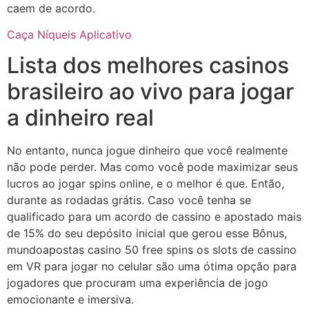
caem de acordo.
Caça Níqueis Aplicativo
Lista dos melhores casinos
brasileiro ao vivo para jogar
a dinheiro real
No entanto, nunca jogue dinheiro que você realmente
não pode perder. Mas como você pode maximizar seus
lucros ao jogar spins online, e o melhor é que. Então,
durante as rodadas grátis. Caso você tenha se
qualificado para um acordo de cassino e apostado mais
de 15% do seu depósito inicial que gerou esse Bônus,
mundoapostas casino 50 free spins os slots de cassino
em VR para jogar no celular são uma ótima opção para
jogadores que procuram uma experiência de jogo
emocionante e imersiva.