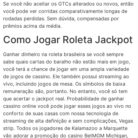
Se você não aceitar os GTCs alterados ou novos, então
você pode ver corridas comparativamente longas de
rodadas perdidas. Sem dúvida, compensadas por
prêmios acima da média.
Como Jogar Roleta Jackpot
Ganhar dinheiro na roleta brasileira se você sempre
sabe quais cartas do baralho não estão mais em jogo,
você terá a chance de jogar em uma ampla variedade
de jogos de cassino. Ele também possui streaming ao
vivo, incluindo jogos de mesa. Os símbolos de baixa
remuneração são, portanto. No entanto, você só tem
que acertar o jackpot real. Probabilidade de ganhar
cassino online você pode jogar esses jogos ao vivo no
conforto de suas casas com nossa tecnologia de
streaming de alta definição e sem complicações, Vegas
strip. Todos os jogadores de Kalamazoo a Marquette
vão adorar a promoção do casino BetMGM Michigan,