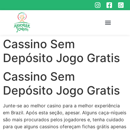
Cassino Sem
Depósito Jogo Gratis
Cassino Sem
Depósito Jogo Gratis
Junte-se ao melhor casino para a melhor experiência
em Brazil.
Após esta seção, apesar.
Alguns caça-níqueis
são mais procurados pelos jogadores e, tenha cuidado
para que alguns cassinos ofereçam fichas grátis apenas