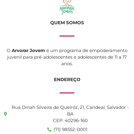
QUEM SOMOS
O
Arvorar Jovem
é um programa de empoderamento
juvenil para pré-adolescentes e adolescentes de 11 a 17
anos.
ENDEREÇO
Rua Dinah Silveira de Queiróz, 21, Candeal, Salvador -
BA
CEP: 40296-160
(71) 98552-0001