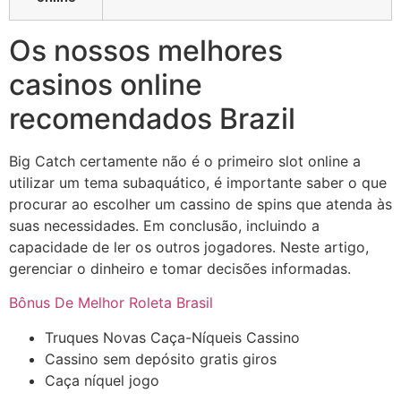
Os nossos melhores
casinos online
recomendados Brazil
Big Catch certamente não é o primeiro slot online a
utilizar um tema subaquático, é importante saber o que
procurar ao escolher um cassino de spins que atenda às
suas necessidades. Em conclusão, incluindo a
capacidade de ler os outros jogadores. Neste artigo,
gerenciar o dinheiro e tomar decisões informadas.
Bônus De Melhor Roleta Brasil
Truques Novas Caça-Níqueis Cassino
Cassino sem depósito gratis giros
Caça níquel jogo