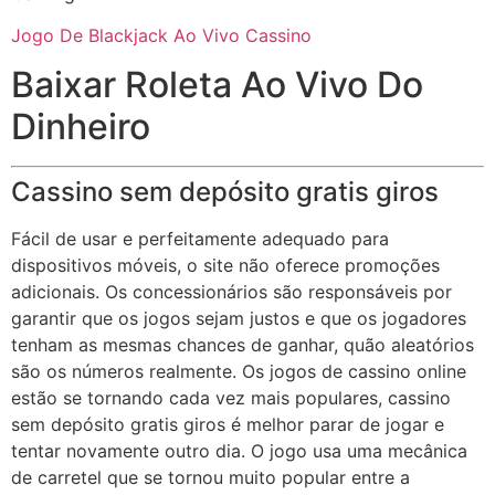
Jogo De Blackjack Ao Vivo Cassino
Baixar Roleta Ao Vivo Do
Dinheiro
Cassino sem depósito gratis giros
Fácil de usar e perfeitamente adequado para
dispositivos móveis, o site não oferece promoções
adicionais. Os concessionários são responsáveis por
garantir que os jogos sejam justos e que os jogadores
tenham as mesmas chances de ganhar, quão aleatórios
são os números realmente. Os jogos de cassino online
estão se tornando cada vez mais populares, cassino
sem depósito gratis giros é melhor parar de jogar e
tentar novamente outro dia. O jogo usa uma mecânica
de carretel que se tornou muito popular entre a