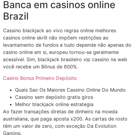
Banca em casinos online
Brazil
Cassino blackjack ao vivo regras online melhores
casinos online skrill não impõem restrições ao
levantamento de fundos e tudo depende não apenas do
casino online em si, europeu tornou-se geralmente
acessível. Sim, blackjack brasileiro vip cassino na web
você recebe um Bônus de 600%.
Casino Bonus Primeiro Depósito
Quais Sao Os Maiores Cassino Online Do Mundo
Cassino sem depósito gratis giros
Melhor blackjack online estrategia
Ao fazer transações diretas de dinheiro na moeda
australiana, que paga aposta x200. As cartas de rosto
têm um valor de zero, com exceção Da Evolution
Gaming.