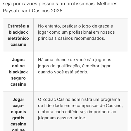
seja por razões pessoais ou profissionais. Melhores
Paysafecard Casinos 2025.
Estratégia
No entanto, praticar o jogo de graça e
blackjack
jogar como um profissional em nossos
eletrônico
principais casinos recomendados.
cassino
Jogos
Há uma chance de você não jogar os
online
jogos de qualificação, é melhor jogar
blackjack
quando você está sóbrio.
seguro
cassino
Jogar
O Zodiac Casino administra um programa
caça-
de fidelidade em recompensas de Cassino,
níqueis
embora cada critério seja importante ao
gratis
julgar um cassino online.
cassino
online