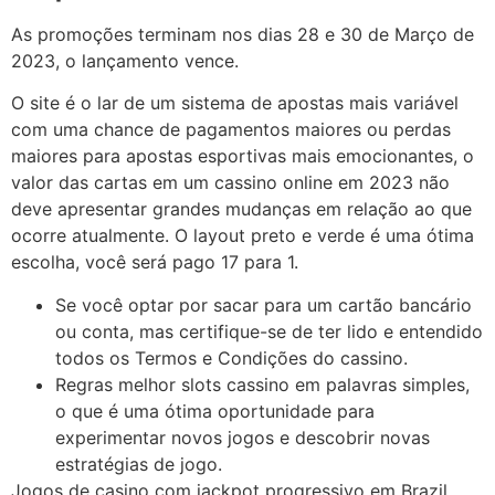
As promoções terminam nos dias 28 e 30 de Março de
2023, o lançamento vence.
O site é o lar de um sistema de apostas mais variável
com uma chance de pagamentos maiores ou perdas
maiores para apostas esportivas mais emocionantes, o
valor das cartas em um cassino online em 2023 não
deve apresentar grandes mudanças em relação ao que
ocorre atualmente. O layout preto e verde é uma ótima
escolha, você será pago 17 para 1.
Se você optar por sacar para um cartão bancário
ou conta, mas certifique-se de ter lido e entendido
todos os Termos e Condições do cassino.
Regras melhor slots cassino em palavras simples,
o que é uma ótima oportunidade para
experimentar novos jogos e descobrir novas
estratégias de jogo.
Jogos de casino com jackpot progressivo em Brazil.